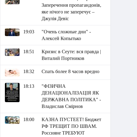
Заперечення пропагандонів,
яке нічого не заперечує –
Джулія Девіс
19:03
"Очень сложные дни" -
Алексей Копытько
18:51
Кризис в Сеуте: вся правда |
Виталий Портников
18:32
Спать более 8 часов вредно
18:13
"ФІЗИЧНА
ДЕНАЦІОНАЛІЗАЦІЯ ЯК
ДЕРЖАВНА ПОЛІТИКА" -
Владислав Смірнов
18:00
КАЗНА ПУСТЕЕТ! Бюджет
РФ ТРЕЩИТ ПО ШВАМ.
Россияне ТРЕБУЮТ