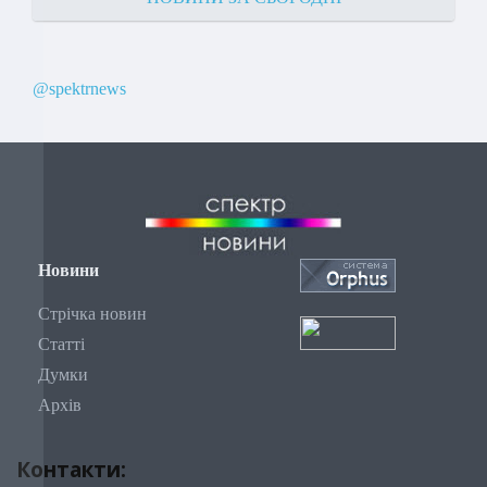
@spektrnews
Новини
Стрічка новин
Статті
Думки
Архів
Контакти: