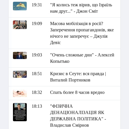
19:31
"Я колись теж вірив, що Ізраїль
нам друг..." - Джон Сміт
19:09
Масова мобілізація в росії?
Заперечення пропагандонів, яке
нічого не заперечує – Джулія
Девіс
19:03
"Очень сложные дни" - Алексей
Копытько
18:51
Кризис в Сеуте: вся правда |
Виталий Портников
18:32
Спать более 8 часов вредно
18:13
"ФІЗИЧНА
ДЕНАЦІОНАЛІЗАЦІЯ ЯК
ДЕРЖАВНА ПОЛІТИКА" -
Владислав Смірнов