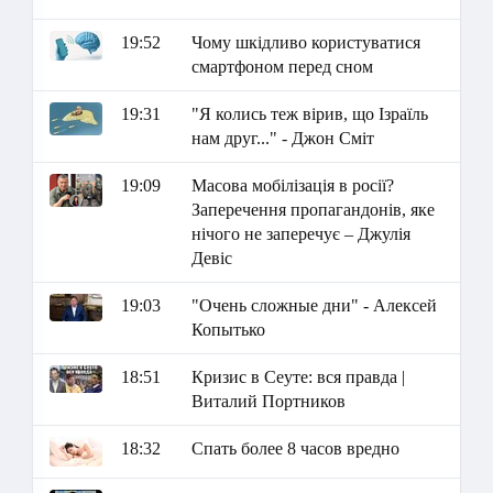
19:52
Чому шкідливо користуватися
смартфоном перед сном
19:31
"Я колись теж вірив, що Ізраїль
нам друг..." - Джон Сміт
19:09
Масова мобілізація в росії?
Заперечення пропагандонів, яке
нічого не заперечує – Джулія
Девіс
19:03
"Очень сложные дни" - Алексей
Копытько
18:51
Кризис в Сеуте: вся правда |
Виталий Портников
18:32
Спать более 8 часов вредно