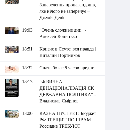
Заперечення пропагандонів,
яке нічого не заперечує –
Джулія Девіс
19:03
"Очень сложные дни" -
Алексей Копытько
18:51
Кризис в Сеуте: вся правда |
Виталий Портников
18:32
Спать более 8 часов вредно
18:13
"ФІЗИЧНА
ДЕНАЦІОНАЛІЗАЦІЯ ЯК
ДЕРЖАВНА ПОЛІТИКА" -
Владислав Смірнов
18:00
КАЗНА ПУСТЕЕТ! Бюджет
РФ ТРЕЩИТ ПО ШВАМ.
Россияне ТРЕБУЮТ