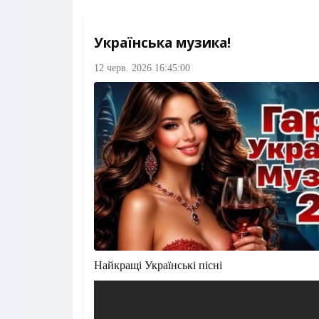
Українська музика!
12 черв. 2026 16:45:00
Найкращі Українські пісні