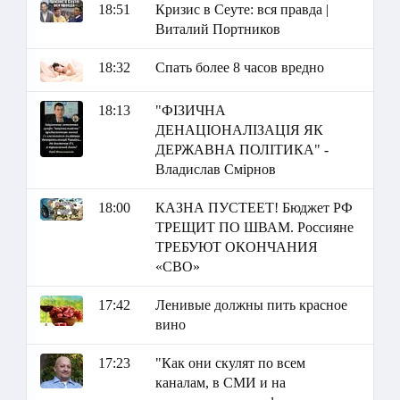
18:51
Кризис в Сеуте: вся правда |
Виталий Портников
18:32
Спать более 8 часов вредно
18:13
"ФІЗИЧНА
ДЕНАЦІОНАЛІЗАЦІЯ ЯК
ДЕРЖАВНА ПОЛІТИКА" -
Владислав Смірнов
18:00
КАЗНА ПУСТЕЕТ! Бюджет РФ
ТРЕЩИТ ПО ШВАМ. Россияне
ТРЕБУЮТ ОКОНЧАНИЯ
«СВО»
17:42
Ленивые должны пить красное
вино
17:23
"Как они скулят по всем
каналам, в СМИ и на