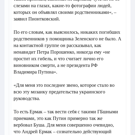
слезами на глазах, какие-то фотографии людей,
которых он объявлял своими родственниками«, –
заявил Пионтковский.
По его словам, как выяснилось, никаких погибших
родственников у помощника Зеленского не было. А
на контактной группе он рассказывал, как
ненавидит Петра Порошенко, никогда ему «не
простит их гибель, и что считает лично его
виновником смерти, а не президента РФ
Владимира Путина».
«Для меня это последнее звено, которое стало во
всю эту мозаику предательства украинского
руководства.
То есть Ермак – так вести себя с такими ГБшными
приемами, это как Путин примерно так же
вербовал Буша. Для меня совершенно очевидно,
что Андрей Ермак – сознательно действующий