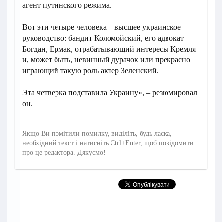
агент путинского режима.
Вот эти четыре человека – высшее украинское
руководство: бандит Коломойский, его адвокат
Богдан, Ермак, отрабатывающий интересы Кремля
и, может быть, невинный дурачок или прекрасно
играющий такую роль актер Зеленский.
Эта четверка подставила Украину«, – резюмировал
он.
Якщо Ви помітили помилку, виділіть, будь ласка,
необхідний текст і натисніть Ctrl+Enter, щоб повідомити
про це редактора. Дякуємо!