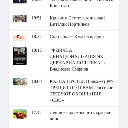
Копытько
18:51
Кризис в Сеуте: вся правда |
Виталий Портников
18:32
Спать более 8 часов вредно
18:13
"ФІЗИЧНА
ДЕНАЦІОНАЛІЗАЦІЯ ЯК
ДЕРЖАВНА ПОЛІТИКА" -
Владислав Смірнов
18:00
КАЗНА ПУСТЕЕТ! Бюджет РФ
ТРЕЩИТ ПО ШВАМ. Россияне
ТРЕБУЮТ ОКОНЧАНИЯ
«СВО»
17:42
Ленивые должны пить красное
вино