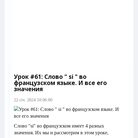
Урок #61: Слово " si " во
французском языке. И все его
значения
22 січ. 2024 10:06:00
Слово "si" во французском имеет 4 разных
значения. Их мы и рассмотрим в этом уроке,