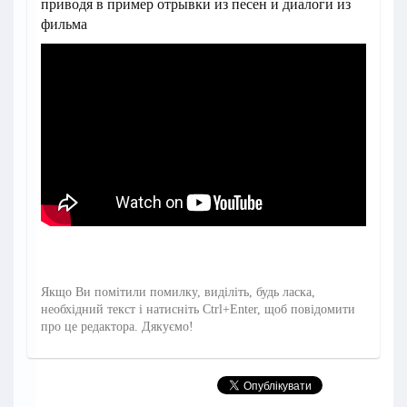
приводя в пример отрывки из песен и диалоги из
фильма
Якщо Ви помітили помилку, виділіть, будь ласка,
необхідний текст і натисніть Ctrl+Enter, щоб повідомити
про це редактора. Дякуємо!