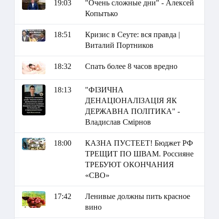
19:03
"Очень сложные дни" - Алексей
Копытько
18:51
Кризис в Сеуте: вся правда |
Виталий Портников
18:32
Спать более 8 часов вредно
18:13
"ФІЗИЧНА
ДЕНАЦІОНАЛІЗАЦІЯ ЯК
ДЕРЖАВНА ПОЛІТИКА" -
Владислав Смірнов
18:00
КАЗНА ПУСТЕЕТ! Бюджет РФ
ТРЕЩИТ ПО ШВАМ. Россияне
ТРЕБУЮТ ОКОНЧАНИЯ
«СВО»
17:42
Ленивые должны пить красное
вино