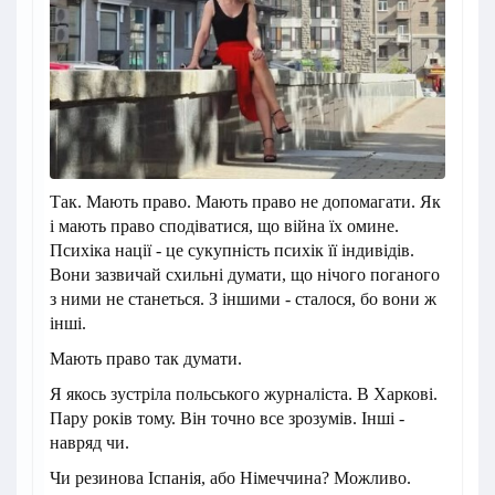
Так. Мають право. Мають право не допомагати. Як
і мають право сподіватися, що війна їх омине.
Психіка нації - це сукупність психік її індивідів.
Вони зазвичай схильні думати, що нічого поганого
з ними не станеться. З іншими - сталося, бо вони ж
інші.
Мають право так думати.
Я якось зустріла польського журналіста. В Харкові.
Пару років тому. Він точно все зрозумів. Інші -
навряд чи.
Чи резинова Іспанія, або Німеччина? Можливо.