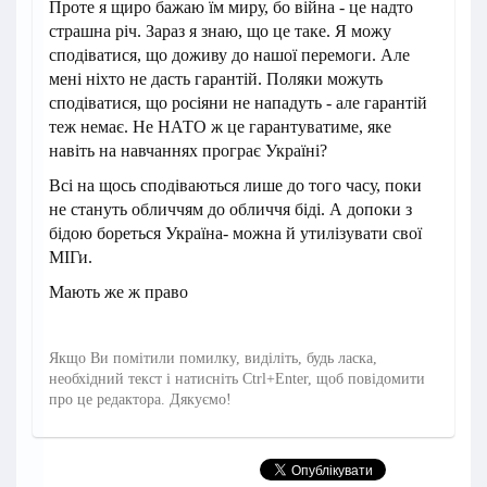
Проте я щиро бажаю їм миру, бо війна - це надто
страшна річ. Зараз я знаю, що це таке. Я можу
сподіватися, що доживу до нашої перемоги. Але
мені ніхто не дасть гарантій. Поляки можуть
сподіватися, що росіяни не нападуть - але гарантій
теж немає. Не НАТО ж це гарантуватиме, яке
навіть на навчаннях програє Україні?
Всі на щось сподіваються лише до того часу, поки
не стануть обличчям до обличчя біді. А допоки з
бідою бореться Україна- можна й утилізувати свої
МІГи.
Мають же ж право
Якщо Ви помітили помилку, виділіть, будь ласка,
необхідний текст і натисніть Ctrl+Enter, щоб повідомити
про це редактора. Дякуємо!