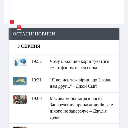
ОСТАННІ НОВИНИ
3 СЕРПНЯ
19:52
Чому шкідливо користуватися
смартфоном перед сном
19:31
"Я колись теж вірив, що Ізраїль
нам друг..." - Джон Сміт
19:09
Масова мобілізація в росії?
Заперечення пропагандонів, яке
нічого не заперечує – Джулія
Девіс