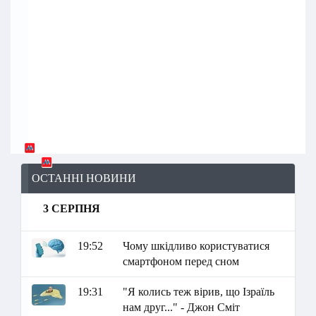
ОСТАННІ НОВИНИ
3 СЕРПНЯ
19:52
Чому шкідливо користуватися
смартфоном перед сном
19:31
"Я колись теж вірив, що Ізраїль
нам друг..." - Джон Сміт