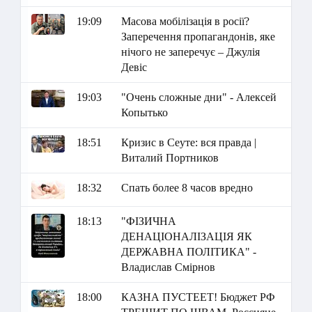
19:09
Масова мобілізація в росії?
Заперечення пропагандонів, яке
нічого не заперечує – Джулія
Девіс
19:03
"Очень сложные дни" - Алексей
Копытько
18:51
Кризис в Сеуте: вся правда |
Виталий Портников
18:32
Спать более 8 часов вредно
18:13
"ФІЗИЧНА
ДЕНАЦІОНАЛІЗАЦІЯ ЯК
ДЕРЖАВНА ПОЛІТИКА" -
Владислав Смірнов
18:00
КАЗНА ПУСТЕЕТ! Бюджет РФ