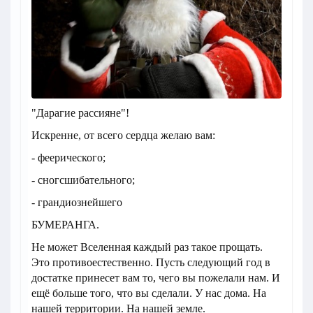
"Дарагие рассияне"!
Искренне, от всего сердца желаю вам:
- феерического;
- сногсшибательного;
- грандиознейшего
БУМЕРАНГА.
Не может Вселенная каждый раз такое прощать.
Это противоестественно. Пусть следующий год в
достатке принесет вам то, чего вы пожелали нам. И
ещё больше того, что вы сделали. У нас дома. На
нашей территории. На нашей земле.