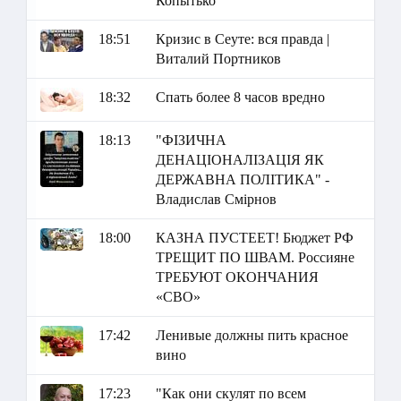
Копытько
18:51
Кризис в Сеуте: вся правда |
Виталий Портников
18:32
Спать более 8 часов вредно
18:13
"ФІЗИЧНА
ДЕНАЦІОНАЛІЗАЦІЯ ЯК
ДЕРЖАВНА ПОЛІТИКА" -
Владислав Смірнов
18:00
КАЗНА ПУСТЕЕТ! Бюджет РФ
ТРЕЩИТ ПО ШВАМ. Россияне
ТРЕБУЮТ ОКОНЧАНИЯ
«СВО»
17:42
Ленивые должны пить красное
вино
17:23
"Как они скулят по всем