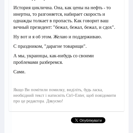
История циклична. Она, как цены на нефть - то
инертна, то разгоняется, набирает скорость и
однажды толкает в пропасть. Как говорит ваш
вечный президент: "бежал, бежал, бежал, и сдох".
Ну вот и я об этом. Желаю и поддерживаю.
С праздником, "дарагие товарищи".
А мы, украинцы, как-нибудь со своими
проблемами разберемся.
Сами.
Якщо Ви помітили помилку, виділіть, будь ласка,
необхідний текст і натисніть Ctrl+Enter, щоб повідомити
про це редактора. Дякуємо!