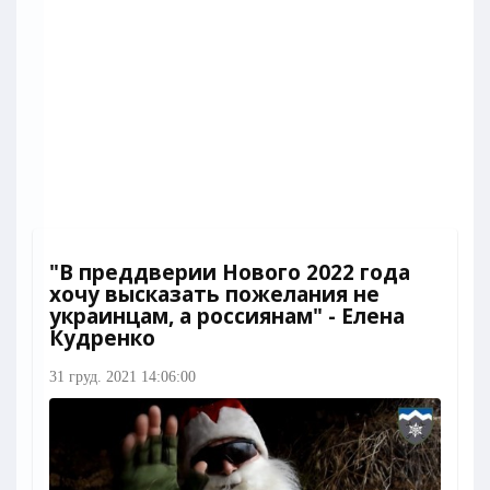
"В преддверии Нового 2022 года
хочу высказать пожелания не
украинцам, а россиянам" - Елена
Кудренко
31 груд. 2021 14:06:00