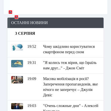
ОСТАННІ НОВИНИ
3 СЕРПНЯ
19:52
Чому шкідливо користуватися
смартфоном перед сном
19:31
"Я колись теж вірив, що Ізраїль
нам друг..." - Джон Сміт
19:09
Масова мобілізація в росії?
Заперечення пропагандонів, яке
нічого не заперечує – Джулія
Девіс
19:03
"Очень сложные дни" - Алексей