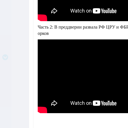
Часть 2: В преддверии развала РФ ЦРУ и ФБ
орков