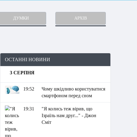
ДУМКИ
АРХІВ
ОСТАННІ НОВИНИ
3 СЕРПНЯ
19:52
Чому шкідливо користуватися
смартфоном перед сном
19:31
"Я колись теж вірив, що
Ізраїль нам друг..." - Джон
Сміт