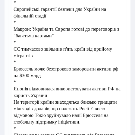
*
Європейські гарантії безпеки для України на
фінальній стадії
*
Макрон: Україна та Європа готові до переговорів з
"багатьма картами"
*
ЄС тимчасово звільнив п'ять країн від прийому
мігрантів
*
Брюссель може безстроково заморозити активи рф
на $300 млрд
*
Японія відмовилася використовувати активи РФ на
користь України
На території країни знаходяться близько тридцяти
мільярдів доларів, що належать Росії. Своєю
відмовою Токіо зруйнувало надії Брюсселя на
глобальну підтримку ініціативи.
*