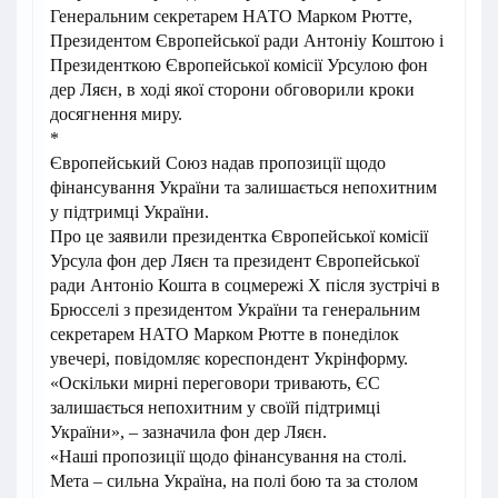
Генеральним секретарем НАТО Марком Рютте,
Президентом Європейської ради Антоніу Коштою і
Президенткою Європейської комісії Урсулою фон
дер Ляєн, в ході якої сторони обговорили кроки
досягнення миру.
*
Європейський Союз надав пропозиції щодо
фінансування України та залишається непохитним
у підтримці України.
Про це заявили президентка Європейської комісії
Урсула фон дер Ляєн та президент Європейської
ради Антоніо Кошта в соцмережі X після зустрічі в
Брюсселі з президентом України та генеральним
секретарем НАТО Марком Рютте в понеділок
увечері, повідомляє кореспондент Укрінформу.
«Оскільки мирні переговори тривають, ЄС
залишається непохитним у своїй підтримці
України», – зазначила фон дер Ляєн.
«Наші пропозиції щодо фінансування на столі.
Мета – сильна Україна, на полі бою та за столом