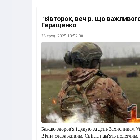
"Вівторок, вечір. Що важливого
Геращенко
23 груд. 2025 19:52:00
Бажаю здоров'я і дякую за день Захисникам У
Вічна слава живим. Світла пам'ять полеглим.