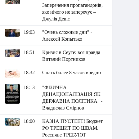
Заперечення пропагандонів,
яке нічого не заперечує –
Джулія Девіс
19:03
"Очень сложные дни" -
Алексей Копытько
18:51
Кризис в Сеуте: вся правда |
Виталий Портников
18:32
Спать более 8 часов вредно
18:13
"ФІЗИЧНА
ДЕНАЦІОНАЛІЗАЦІЯ ЯК
ДЕРЖАВНА ПОЛІТИКА" -
Владислав Смірнов
18:00
КАЗНА ПУСТЕЕТ! Бюджет
РФ ТРЕЩИТ ПО ШВАМ.
Россияне ТРЕБУЮТ