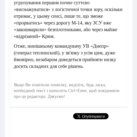
угрупування першим почне суттєво
«виснажуватися» з логістичної точки зору, оскільки
отримає, у цьому сенсі, лише те, що зможе
«прорватись» через дорогу М-14, яку ЗСУ вже
«закошмарили» безпілотниками, або через майже
«відрізаний» Крим.
Отже, нинішньому командувачу УВ «Днепр»
(генерал теплинский), у зв'язку з усім цим, дуже
ймовірно, незабаром доведеться прийняти низку
досить складних для себе рішень.
Якщо Ви помітили помилку, виділіть, будь ласка,
необхідний текст і натисніть Ctrl+Enter, щоб повідомити
про це редактора. Дякуємо!