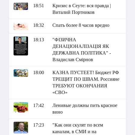
18:51
Кризис в Сеуте: вся правда |
Виталий Портников
18:32
Спать более 8 часов вредно
18:13
"ФІЗИЧНА
ДЕНАЦІОНАЛІЗАЦІЯ ЯК
ДЕРЖАВНА ПОЛІТИКА" -
Владислав Смірнов
18:00
КАЗНА ПУСТЕЕТ! Бюджет РФ
ТРЕЩИТ ПО ШВАМ. Россияне
ТРЕБУЮТ ОКОНЧАНИЯ
«СВО»
17:42
Ленивые должны пить красное
вино
17:23
"Как они скулят по всем
каналам, в СМИ и на