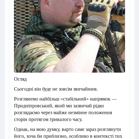
Огляд
Сьогодні він буде не зовсім звичайним.
Розглянемо найбільш «стабільний» напрямок —
Придніпровський, який ми зазвичай рідко
розглядаємо через майже незмінне положення
сторін протягом тривалого часу.
Однак, на мою думку, варто саме зараз розглянути
його, хоча би приблизно, особливо в контексті тих