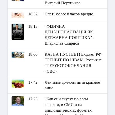
Виталий Портников
18:32
Спать более 8 часов вредно
18:13
"ФІЗИЧНА
ДЕНАЦІОНАЛІЗАЦІЯ ЯК
ДЕРЖАВНА ПОЛІТИКА" -
Владислав Смірнов
18:00
КАЗНА ПУСТЕЕТ! Бюджет РФ
ТРЕЩИТ ПО ШВАМ. Россияне
ТРЕБУЮТ ОКОНЧАНИЯ
«СВО»
17:42
Ленивые должны пить красное
вино
17:23
"Как они скулят по всем
каналам, в СМИ и на
дипломатических фронтах.