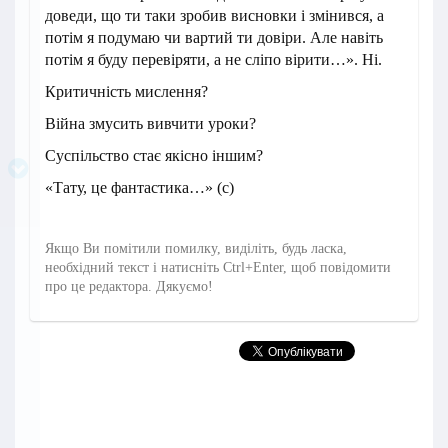
доведи, що ти таки зробив висновки і змінився, а
потім я подумаю чи вартий ти довіри. Але навіть
потім я буду перевіряти, а не сліпо вірити…». Ні.
Критичність мислення?
Війна змусить вивчити уроки?
Суспільство стає якісно іншим?
«Тату, це фантастика…» (с)
Якщо Ви помітили помилку, виділіть, будь ласка,
необхідний текст і натисніть Ctrl+Enter, щоб повідомити
про це редактора. Дякуємо!