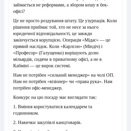
займається не реформами, а збором кешу в бек-
офісі?
Це не просто роздування штату. Це узурпація. Коли
рішення приймає той, хто не несе за нього
юридичної відповідальності, це завжди
закінчується корупцією. Операція «Мідас» — це
прямий наслідок. Коли «Карлсон» (Міндіч) і
«Професор» (Галущенко) вирішують долю
мільярдів, сидячи в приватному офісі, а не в
Кабміні — це вирок системі.
Нам не потрібен «сильний менеджер» на чолі ОП.
Нам не потрібен «візіонер» чи «права рука». Нам
потрібен офіс-менеджер.
Конкурс на цю посаду має виглядати так:
1. Вміння користуватися календарем та
годинником.
2. Навички закупівлі канцтоварів.