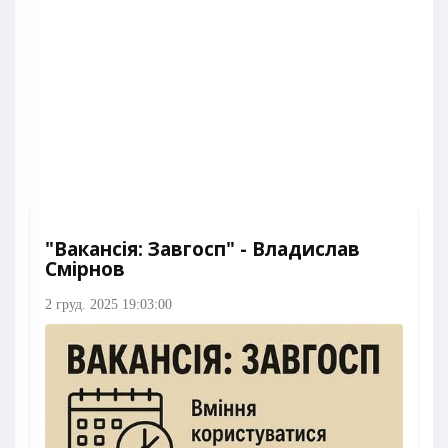
"Вакансія: Завгосп" - Владислав
Смірнов
2 груд. 2025 19:03:00