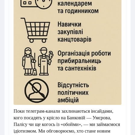
Поки телеграм-канали захлинаються інсайдами,
кого посадять у крісло на Банковій — Умєрова,
Палісу чи ще когось із «обойми», — ми займаємося
ідіотизмом. Ми обговорюємо, хто стане новим