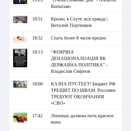
Копытько
18:51
Кризис в Сеуте: вся правда |
Виталий Портников
18:32
Спать более 8 часов вредно
18:13
"ФІЗИЧНА
ДЕНАЦІОНАЛІЗАЦІЯ ЯК
ДЕРЖАВНА ПОЛІТИКА" -
Владислав Смірнов
18:00
КАЗНА ПУСТЕЕТ! Бюджет РФ
ТРЕЩИТ ПО ШВАМ. Россияне
ТРЕБУЮТ ОКОНЧАНИЯ
«СВО»
17:42
Ленивые должны пить красное
вино