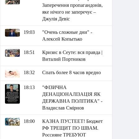
Заперечення пропагандонів,
яке нічого не заперечує –
Джулія Девіс
19:03
"Очень сложные дни" -
Алексей Копытько
18:51
Кризис в Сеуте: вся правда |
Виталий Портников
18:32
Спать более 8 часов вредно
18:13
"ФІЗИЧНА
ДЕНАЦІОНАЛІЗАЦІЯ ЯК
ДЕРЖАВНА ПОЛІТИКА" -
Владислав Смірнов
18:00
КАЗНА ПУСТЕЕТ! Бюджет
РФ ТРЕЩИТ ПО ШВАМ.
Россияне ТРЕБУЮТ