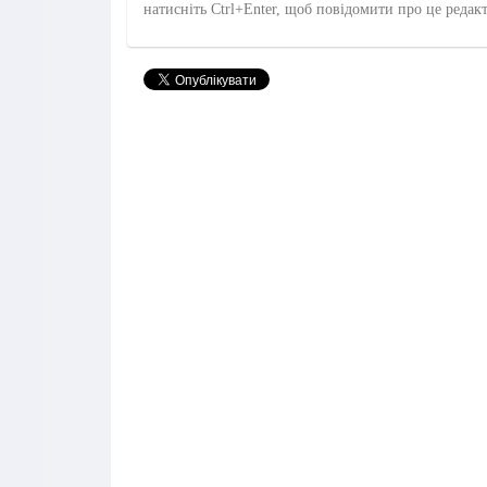
натисніть Ctrl+Enter, щоб повідомити про це редак