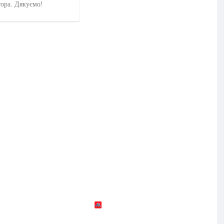
тора. Дякуємо!