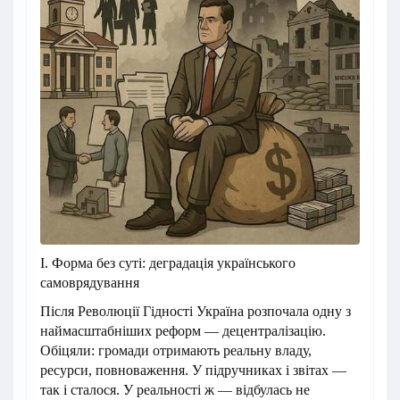
I. Форма без суті: деградація українського
самоврядування
Після Революції Гідності Україна розпочала одну з
наймасштабніших реформ — децентралізацію.
Обіцяли: громади отримають реальну владу,
ресурси, повноваження. У підручниках і звітах —
так і сталося. У реальності ж — відбулась не