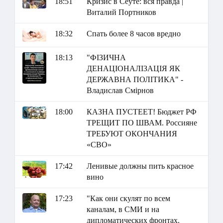
18:51
Кризис в Сеуте: вся правда |
Виталий Портников
18:32
Спать более 8 часов вредно
18:13
"ФІЗИЧНА
ДЕНАЦІОНАЛІЗАЦІЯ ЯК
ДЕРЖАВНА ПОЛІТИКА" -
Владислав Смірнов
18:00
КАЗНА ПУСТЕЕТ! Бюджет РФ
ТРЕЩИТ ПО ШВАМ. Россияне
ТРЕБУЮТ ОКОНЧАНИЯ
«СВО»
17:42
Ленивые должны пить красное
вино
17:23
"Как они скулят по всем
каналам, в СМИ и на
дипломатических фронтах.