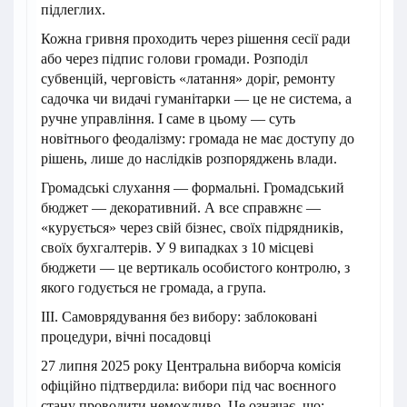
підлеглих.
Кожна гривня проходить через рішення сесії ради
або через підпис голови громади. Розподіл
субвенцій, черговість «латання» доріг, ремонту
садочка чи видачі гуманітарки — це не система, а
ручне управління. І саме в цьому — суть
новітнього феодалізму: громада не має доступу до
рішень, лише до наслідків розпоряджень влади.
Громадські слухання — формальні. Громадський
бюджет — декоративний. А все справжнє —
«курується» через свій бізнес, своїх підрядників,
своїх бухгалтерів. У 9 випадках з 10 місцеві
бюджети — це вертикаль особистого контролю, з
якого годується не громада, а група.
III. Самоврядування без вибору: заблоковані
процедури, вічні посадовці
27 липня 2025 року Центральна виборча комісія
офіційно підтвердила: вибори під час воєнного
стану проводити неможливо. Це означає, що: