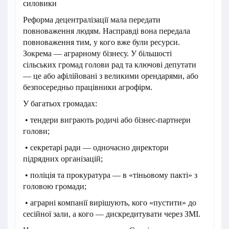
силовики
Реформа децентралізації мала передати
повноваження людям. Насправді вона передала
повноваження тим, у кого вже були ресурси.
Зокрема — аграрному бізнесу. У більшості
сільських громад голови рад та ключові депутати
— це або афілійовані з великими орендарями, або
безпосередньо працівники агрофірм.
У багатьох громадах:
• тендери виграють родичі або бізнес-партнери
голови;
• секретарі ради — одночасно директори
підрядних організацій;
• поліція та прокуратура — в «тіньовому пакті» з
головою громади;
• аграрні компанії вирішують, кого «пустити» до
сесійної зали, а кого — дискредитувати через ЗМІ.