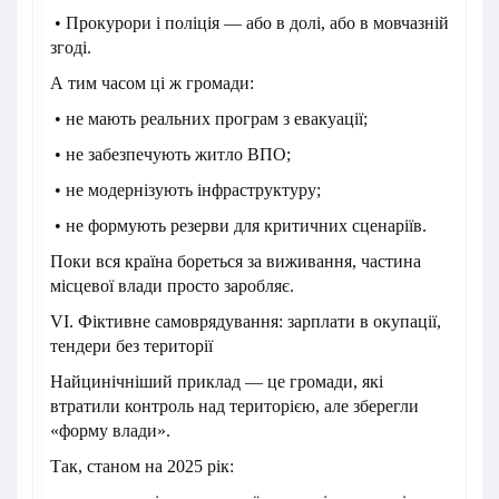
• Прокурори і поліція — або в долі, або в мовчазній
згоді.
А тим часом ці ж громади:
• не мають реальних програм з евакуації;
• не забезпечують житло ВПО;
• не модернізують інфраструктуру;
• не формують резерви для критичних сценаріїв.
Поки вся країна бореться за виживання, частина
місцевої влади просто заробляє.
VI. Фіктивне самоврядування: зарплати в окупації,
тендери без території
Найцинічніший приклад — це громади, які
втратили контроль над територією, але зберегли
«форму влади».
Так, станом на 2025 рік: