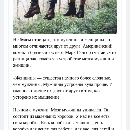
Не будем отрицать, что мужчины и женщины во
многом отличаются друг от друга. Американский
комик и брачный эксперт Марк Гангор считает, что
разница заключается в устройстве мозга мужчин и
женщин.
«Женщины — существа намного более сложные,
чем мужчины. Мужчины устроены куда проще. И
главное отличие их друг от друга в том, как
усторено их мышление.
Начнем с мужчин. Мозг мужчины уникален. Он
состоит из маленьких коробок. У нас на все есть
своя коробка. Есть коробка для машины, есть
коробка для денег, для работы, для вас, для детей и