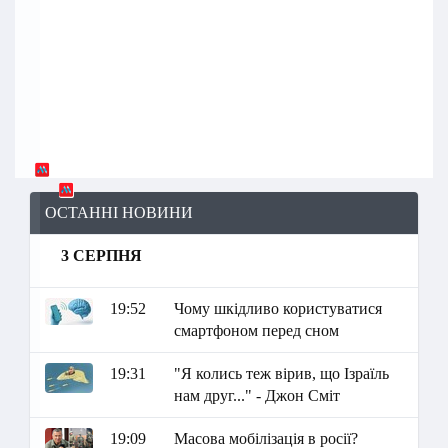
ОСТАННІ НОВИНИ
3 СЕРПНЯ
19:52
Чому шкідливо користуватися
смартфоном перед сном
19:31
"Я колись теж вірив, що Ізраїль
нам друг..." - Джон Сміт
19:09
Масова мобілізація в росії?