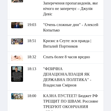
Заперечення пропагандонів, яке
нічого не заперечує – Джулія
Девіс
19:03
"Очень сложные дни" - Алексей
Копытько
18:51
Кризис в Сеуте: вся правда |
Виталий Портников
18:32
Спать более 8 часов вредно
18:13
"ФІЗИЧНА
ДЕНАЦІОНАЛІЗАЦІЯ ЯК
ДЕРЖАВНА ПОЛІТИКА" -
Владислав Смірнов
18:00
КАЗНА ПУСТЕЕТ! Бюджет РФ
ТРЕЩИТ ПО ШВАМ. Россияне
ТРЕБУЮТ ОКОНЧАНИЯ