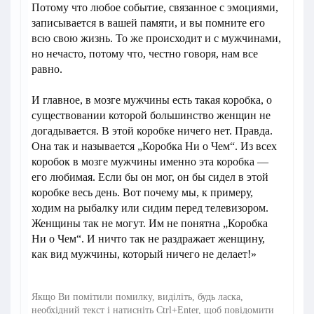
Потому что любое событие, связанное с эмоциями,
записывается в вашей памяти, и вы помните его
всю свою жизнь. То же происходит и с мужчинами,
но нечасто, потому что, честно говоря, нам все
равно.
И главное, в мозге мужчины есть такая коробка, о
существовании которой большинство женщин не
догадывается. В этой коробке ничего нет. Правда.
Она так и называется „Коробка Ни о Чем“. Из всех
коробок в мозге мужчины именно эта коробка —
его любимая. Если бы он мог, он бы сидел в этой
коробке весь день. Вот почему мы, к примеру,
ходим на рыбалку или сидим перед телевизором.
Женщины так не могут. Им не понятна „Коробка
Ни о Чем“. И ничто так не раздражает женщину,
как вид мужчины, который ничего не делает!»
Якщо Ви помітили помилку, виділіть, будь ласка,
необхідний текст і натисніть Ctrl+Enter, щоб повідомити