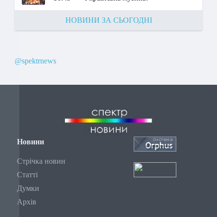
НОВИНИ ЗА СЬОГОДНІ
@spektrnews
Новини
Стрічка новин
Статті
Думки
Архів