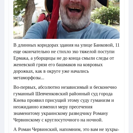
В длинных коридорах здания на улице Банковой, 11
еще окончательно не стихло эхо тяжелой поступи
Ермака, а уборщицы не до конца смыли следы от
женевской грязи его башмаков на ковровых
дорожках, как в округе уже начались
метаморфозы...
Во-первых, абсолютно независимый и бесконечно
гуманный Шевченковский районный суд города
Киева проявил присущий этому суду гуманизм и
неожиданно изменил меру пресечения
знаменитому украинскому разведчику Роману
Червинскому с круглосуточного на ночной.
А Роман Червинский, напомним, это вам не хухры-