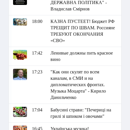
ДЕРЖАВНА ПОЛІТИКА" -
Владислав Смірнов
18:00
КАЗНА ПУСТЕЕТ! Бюджет РФ
ТРЕЩИТ ПО ШВАМ. Россияне
ТРЕБУЮТ ОКОНЧАНИЯ
«СВО»
17:42
Ленивые должны пить красное
вино
17:23
"Как они скулят по всем
каналам, в СМИ и на
дипломатических фронтах.
Музыка Моцарта" - Кирило
Данильченко
17:04
Бабусині страви: "Печериці на
грилі зі шпиком і овочами"
16:45
Українська музика!