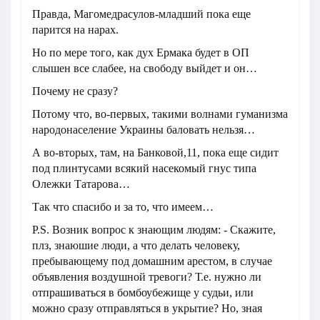
Правда, Магомедрасулов-младший пока еще
парится на нарах.
Но по мере того, как дух Ермака будет в ОП
слышен все слабее, на свободу выйдет и он…
Почему не сразу?
Потому что, во-первых, такими волнами гуманизма
народонаселение Украины баловать нельзя…
А во-вторых, там, на Банковой,11, пока еще сидит
под плинтусами всякий насекомый гнус типа
Олежки Татарова…
Так что спасибо и за то, что имеем…
P.S. Возник вопрос к знающим людям: - Скажите,
плз, знаюшие люди, а что делать человеку,
пребывающему под домашним арестом, в случае
объявления воздушной тревоги? Т.е. нужно ли
отпрашиваться в бомбоубежище у судьи, или
можно сразу отправляться в укрытие? Но, зная