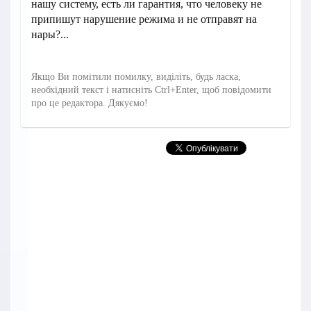
нашу систему, есть ли гарантия, что человеку не
припишут нарушение режима и не отправят на
нары?...
Якщо Ви помітили помилку, виділіть, будь ласка,
необхідний текст і натисніть Ctrl+Enter, щоб повідомити
про це редактора. Дякуємо!