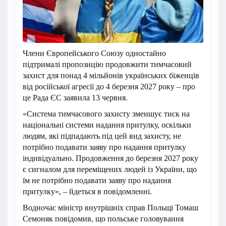
Члени Європейського Союзу одностайно
підтрималі пропозицію продовжити тимчасовий
захист для понад 4 мільйонів українських біженців
від російської агресії до 4 березня 2027 року – про
це Рада ЄС заявила 13 червня.
«Система тимчасового захисту зменшує тиск на
національні системи надання притулку, оскільки
людям, які підпадають під цей вид захисту, не
потрібно подавати заяву про надання притулку
індивідуально. Продовження до березня 2027 року
є сигналом для переміщених людей із України, що
їм не потрібно подавати заяву про надання
притулку», – йдеться в повідомленні.
Водночас міністр внутрішніх справ Польщі Томаш
Семоняк повідомив, що польське головування