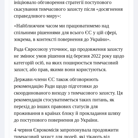
ініціювало обговорення стратегії поступового
скасування тимчасового захисту після «досягнення
справедливого миру»:
«Найближчим часом ми працюватимемо над
спільними рішеннями для всього ЄС у цій сфері,
зокрема, в контексті повернення до України».
Рада Євросоюзу уточнює, що продовження захисту
не змінює умов рішення від березня 2022 року щодо
категорій осіб, на яких поширюється тимчасовий
захист, або прав, якими вони користуються.
Держави-члени ЄС також обговорюють
рекомендацію Ради щодо підготовки до
скоординованого виходу з тимчасового захисту. Ця
рекомендація стосуватиметься таких питань, як
перехід до інших правових статусів для
проживання в країнах блоку й прокладання шляху
до поступового повернення до України.
4 червня Єврокомісія запропонувала продовжити
тимчасовий захист для людей, які тікають від