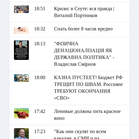
18:51
Кризис в Сеуте: вся правда |
Виталий Портников
18:32
Спать более 8 часов вредно
18:13
"ФІЗИЧНА
ДЕНАЦІОНАЛІЗАЦІЯ ЯК
ДЕРЖАВНА ПОЛІТИКА" -
Владислав Смірнов
18:00
КАЗНА ПУСТЕЕТ! Бюджет РФ
ТРЕЩИТ ПО ШВАМ. Россияне
ТРЕБУЮТ ОКОНЧАНИЯ
«СВО»
17:42
Ленивые должны пить красное
вино
17:23
"Как они скулят по всем
каналам, в СМИ и на