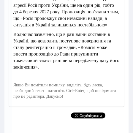
агресії Росії проти України, ще на один рік, тобто
до 4 березня 2027 року. Пропозиція пов’язана з тим,
що «Росія продовжує свої незаконні напади, а
ситуація в Україні залишається нестабільною».
Водночас зазначено, що в разі зміни обставин в
Україні, що дозволить поступове повернення та
сталу реінтеграцію її громадян, «Комісія може
внести пропозицію до Ради призупинити
тимчасовий захист раніше за передбачену дату його
закінчення».
Якщо Ви помітили помилку, виділіть, будь ласка,
необхідний текст і натисніть Ctrl+Enter, щоб повідомити
про це редактора. Дякуємо!