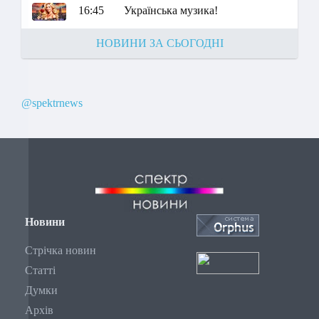
16:45
Українська музика!
НОВИНИ ЗА СЬОГОДНІ
@spektrnews
Новини
Стрічка новин
Статті
Думки
Архів