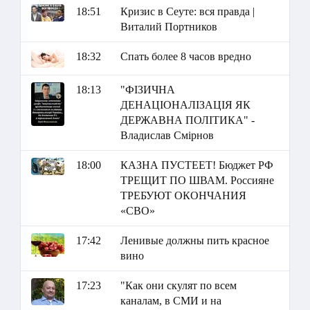
18:51
Кризис в Сеуте: вся правда |
Виталий Портников
18:32
Спать более 8 часов вредно
18:13
"ФІЗИЧНА
ДЕНАЦІОНАЛІЗАЦІЯ ЯК
ДЕРЖАВНА ПОЛІТИКА" -
Владислав Смірнов
18:00
КАЗНА ПУСТЕЕТ! Бюджет РФ
ТРЕЩИТ ПО ШВАМ. Россияне
ТРЕБУЮТ ОКОНЧАНИЯ
«СВО»
17:42
Ленивые должны пить красное
вино
17:23
"Как они скулят по всем
каналам, в СМИ и на