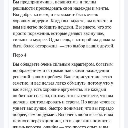
Вы предприимчивы, независимы и полны
решимости преследовать свои надежды и мечты.
Вы добры ко всем, и вы можете быть очень
хорошим лидером. Когда вы падаете, вы встаете, и
вам не легко победить неудачи. Вы знаете, что это
просто поражения, которые делают вас лучше,
сильнее и мудрее. Одна вещь, в которой вы должны
быть более осторожны, — это выбор ваших друзей.
Перо 4
Вы обладаете очень сильным характером, богатым
воображением и острыми навыками нахождения
решений ваших проблем. Ваше присутствие легко
заметно, и вас нельзя легко обмануть, потому что у
вас всегда есть хорошие аргументы. Не каждый
любит вас сначала, потому что вы считаете, что вы
должны контролировать и строги. Но когда человек
узнает вас лучше, быстро понимает, что вы гораздо
добрее, чем он думает. Вы очень любите себя, и вы
немного перфекционист, но вы должны помнить:
жизнь коротка, ошибка — это просто опыт, и вы