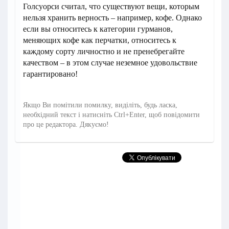
Голсуорси считал, что существуют вещи, которым
нельзя хранить верность – например, кофе. Однако
если вы относитесь к категории гурманов,
меняющих кофе как перчатки, относитесь к
каждому сорту личностно и не пренебрегайте
качеством – в этом случае неземное удовольствие
гарантировано!
Якщо Ви помітили помилку, виділіть, будь ласка,
необхідний текст і натисніть Ctrl+Enter, щоб повідомити
про це редактора. Дякуємо!