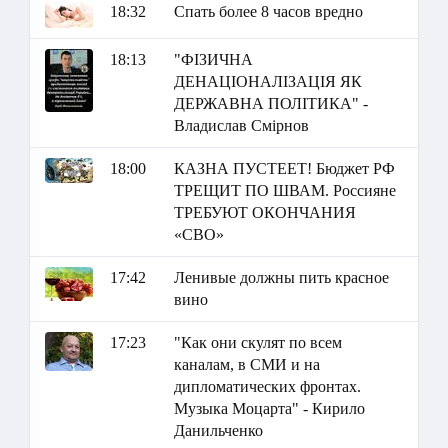
18:32
Спать более 8 часов вредно
18:13
"ФІЗИЧНА
ДЕНАЦІОНАЛІЗАЦІЯ ЯК
ДЕРЖАВНА ПОЛІТИКА" -
Владислав Смірнов
18:00
КАЗНА ПУСТЕЕТ! Бюджет РФ
ТРЕЩИТ ПО ШВАМ. Россияне
ТРЕБУЮТ ОКОНЧАНИЯ
«СВО»
17:42
Ленивые должны пить красное
вино
17:23
"Как они скулят по всем
каналам, в СМИ и на
дипломатических фронтах.
Музыка Моцарта" - Кирило
Данильченко