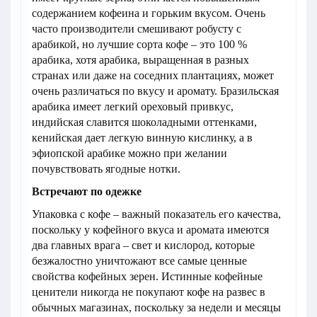
содержанием кофеина и горьким вкусом. Очень
часто производители смешивают робусту с
арабикой, но лучшие сорта кофе – это 100 %
арабика, хотя арабика, выращенная в разных
странах или даже на соседних плантациях, может
очень различаться по вкусу и аромату. Бразильская
арабика имеет легкий ореховый привкус,
индийская славится шоколадными оттенками,
кенийская дает легкую винную кислинку, а в
эфиопской арабике можно при желании
почувствовать ягодные нотки.
Встречают по одежке
Упаковка с кофе – важный показатель его качества,
поскольку у кофейного вкуса и аромата имеются
два главных врага – свет и кислород, которые
безжалостно уничтожают все самые ценные
свойства кофейных зерен. Истинные кофейные
ценители никогда не покупают кофе на развес в
обычных магазинах, поскольку за недели и месяцы