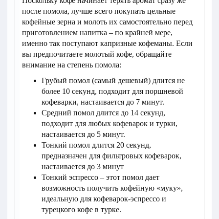
Поскольку кофе начинает терять аромат сразу же
после помола, лучше всего покупать цельные
кофейные зерна и молоть их самостоятельно перед
приготовлением напитка – по крайней мере,
именно так поступают капризные кофеманы. Если
вы предпочитаете молотый кофе, обращайте
внимание на степень помола:
Грубый помол (самый дешевый) длится не
более 10 секунд, подходит для поршневой
кофеварки, настаивается до 7 минут.
Средний помол длится до 14 секунд,
подходит для любых кофеварок и турки,
настаивается до 5 минут.
Тонкий помол длится 20 секунд,
предназначен для фильтровых кофеварок,
настаивается до 3 минут
Тонкий эспрессо – этот помол дает
возможность получить кофейную «муку»,
идеальную для кофеварок-эспрессо и
турецкого кофе в турке.