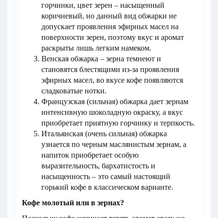
горчинки, цвет зерен – насыщенный
коричневый, но данный вид обжарки не
допускает проявления эфирных масел на
поверхности зерен, поэтому вкус и аромат
раскрыты лишь легким намеком.
Венская обжарка – зерна темнеют и
становятся блестящими из-за проявления
эфирных масел, во вкусе кофе появляются
сладковатые нотки.
Французская (сильная) обжарка дает зернам
интенсивную шоколадную окраску, а вкус
приобретает приятную горчинку и терпкость.
Итальянская (очень сильная) обжарка
узнается по черным маслянистым зернам, а
напиток приобретает особую
выразительность, бархатистость и
насыщенность – это самый настоящий
горький кофе в классическом варианте.
Кофе молотый или в зернах?