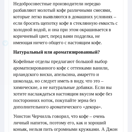
Недобросовестные производители нередко
разбавляют молотый кофе различными смесями,
которые легко выявляются в домашних условиях –
если бросить щепотку кофе в стеклянную емкость с
холодной водой, и она при этом окрашивается в
коричневый цвет, перед вами подделка, не
имеющая ничего общего с настоящим кофе.
Натуральный или ароматизированный?
Кофейные отделы предлагают большой выбор
ароматизированного кофе с оттенками ванили,
ирландского виски, апельсина, амаретто и
шоколада, но следует иметь в виду, что это –
химические, а не натуральные добавки. Если вы
хотите наслаждаться настоящим вкусом кофе без
посторонних ноток, покупайте зерна без
дополнительного ароматического «декора».
Уинстон Черчилль говорил, что кофе – очень
личный напиток, поэтому его, как и хороший
коньяк, нельзя пить огромными кружками. А Джон