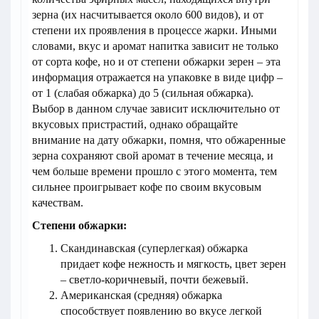
зерна (их насчитывается около 600 видов), и от
степени их проявления в процессе жарки. Иными
словами, вкус и аромат напитка зависит не только
от сорта кофе, но и от степени обжарки зерен – эта
информация отражается на упаковке в виде цифр –
от 1 (слабая обжарка) до 5 (сильная обжарка).
Выбор в данном случае зависит исключительно от
вкусовых пристрастий, однако обращайте
внимание на дату обжарки, помня, что обжаренные
зерна сохраняют свой аромат в течение месяца, и
чем больше времени прошло с этого момента, тем
сильнее проигрывает кофе по своим вкусовым
качествам.
Степени обжарки:
Скандинавская (суперлегкая) обжарка
придает кофе нежность и мягкость, цвет зерен
– светло-коричневый, почти бежевый.
Американская (средняя) обжарка
способствует появлению во вкусе легкой