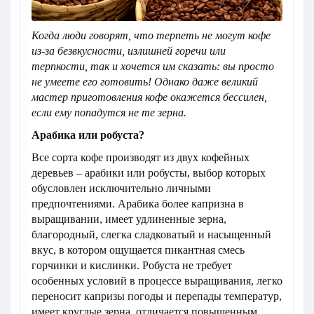
Когда люди говорят, что терпеть не могут кофе
из-за безвкусности, излишней горечи или
терпкости, так и хочется им сказать: вы просто
не умеете его готовить! Однако даже великий
мастер приготовления кофе окажется бессилен,
если ему попадутся не те зерна.
Арабика или робуста?
Все сорта кофе производят из двух кофейных
деревьев – арабики или робусты, выбор которых
обусловлен исключительно личными
предпочтениями. Арабика более капризна в
выращивании, имеет удлиненные зерна,
благородный, слегка сладковатый и насыщенный
вкус, в котором ощущается пикантная смесь
горчинки и кислинки. Робуста не требует
особенных условий в процессе выращивания, легко
переносит капризы погоды и перепады температур,
имеет круглые зерна, отличается повышенным