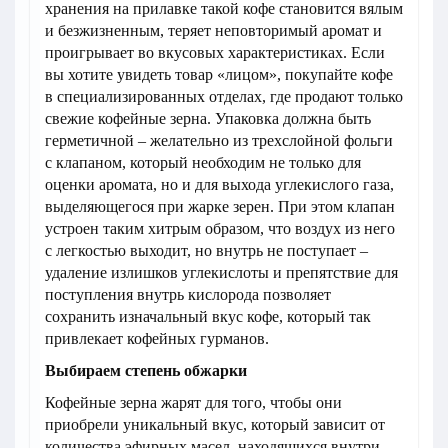
хранения на прилавке такой кофе становится вялым
и безжизненным, теряет неповторимый аромат и
проигрывает во вкусовых характеристиках. Если
вы хотите увидеть товар «лицом», покупайте кофе
в специализированных отделах, где продают только
свежие кофейные зерна. Упаковка должна быть
герметичной – желательно из трехслойной фольги
с клапаном, который необходим не только для
оценки аромата, но и для выхода углекислого газа,
выделяющегося при жарке зерен. При этом клапан
устроен таким хитрым образом, что воздух из него
с легкостью выходит, но внутрь не поступает –
удаление излишков углекислоты и препятствие для
поступления внутрь кислорода позволяет
сохранить изначальный вкус кофе, который так
привлекает кофейных гурманов.
Выбираем степень обжарки
Кофейные зерна жарят для того, чтобы они
приобрели уникальный вкус, который зависит от
количества эфирных масел, находящихся внутри