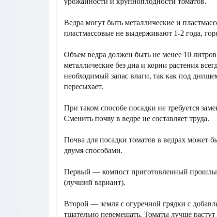
урожайности и крупноплодности томатов.
Ведра могут быть металлические и пластмасс
пластмассовые не выдерживают 1-2 года, гор
Объем ведра должен быть не менее 10 литров
металлические без дна и корни растения всег
необходимый запас влаги, так как под днище
пересыхает.
При таком способе посадки не требуется заме
Сменить почву в ведре не составляет труда.
Почва для посадки томатов в ведрах может б
двумя способами.
Первый — компост приготовленный прошлым
(лучший вариант).
Второй — земля с огуречной грядки с добав
тщательно перемешать. Томаты лучше растут 