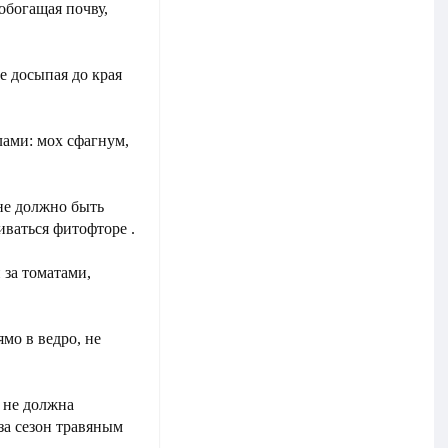
обогащая почву,
е досыпая до края
ами: мох сфагнум,
не должно быть
иваться фитофторе .
 за томатами,
мо в ведро, не
 не должна
за сезон травяным