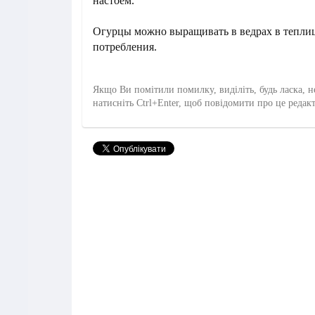
настоем.
Огурцы можно выращивать в ведрах в теплиц
потребления.
Якщо Ви помітили помилку, виділіть, будь ласка, н
натисніть Ctrl+Enter, щоб повідомити про це редак