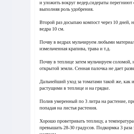
и уложить вокруг ведер,сидераты перегниют 
выполняя роль удобрения.
Второй раз досыпаю компост через 10 дней, н
ведра 10 см.
Почву в ведрах мульчируем любыми материал
измельченная крапива, трава и т.д.
Почву в теплице затем мульчируем соломой, 
открытой земли. Сенная палочка не дает разв
Дальнейший уход за томатами такой же, как и
растущими в теплице и на грядке.
Полив умеренный по 3 литра на растение, пря
попадая на листья растения.
Хорошо проветривать теплицу, а температура
превышать 28-30 градусов. Подкормка 3 раза 