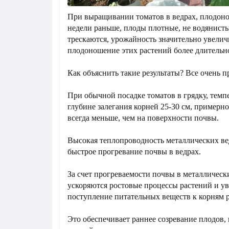
При выращивании томатов в ведрах, плодоно
недели раньше, плоды плотные, не водянисты
трескаются, урожайность значительно увелич
плодоношение этих растений более длительн
Как объяснить такие результаты? Все очень п
При обычной посадке томатов в грядку, темп
глубине залегания корней 25-30 см, примерно
всегда меньше, чем на поверхности почвы.
Высокая теплопроводность металлических ве
быстрое прогревание почвы в ведрах.
За счет прогреваемости почвы в металлическ
ускоряются ростовые процессы растений и у
поступление питательных веществ к корням 
Это обеспечивает раннее созревание плодов