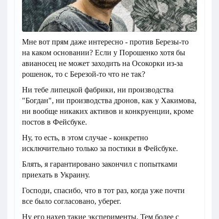
Мне вот прям даже интересно - против Березы-то
на каком основании? Если у Порошенко хотя бы
авианосец не может заходить на Осокорки из-за
рошенок, то с Березой-то что не так?
Ни тебе липецкой фабрики, ни производства
"Богдан", ни производства дронов, как у Хакимова,
ни вообще никаких активов и конкруенции, кроме
постов в Фейсбуке.
Ну, то есть, в этом случае - конкретно
исключительно только за постики в Фейсбуке.
Блять, я гарантировано закончил с попытками
приехать в Украину.
Господи, спасибо, что в тот раз, когда уже почти
все было согласовано, уберег.
Ну его нахер такие эксперименты. Тем более с