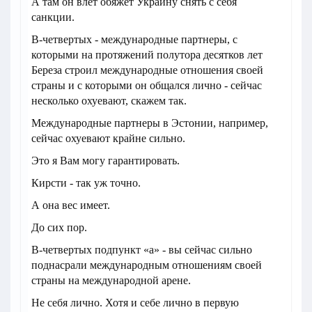
А там он влет обяжет Украину снять с себя
санкции.
В-четвертых - международные партнеры, с
которыми на протяжений полутора десятков лет
Береза строил международные отношения своей
страны и с которыми он общался лично - сейчас
несколько охуевают, скажем так.
Международные партнеры в Эстонии, например,
сейчас охуевают крайне сильно.
Это я Вам могу гарантировать.
Кирсти - так уж точно.
А она вес имеет.
До сих пор.
В-четвертых подпункт «а» - вы сейчас сильно
поднасрали международным отношениям своей
страны на международной арене.
Не себя лично. Хотя и себе лично в первую