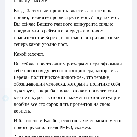
нашему лысому.
Когда Залужный придет к власти - а он теперь
придет, помните про выстрел в ногу? - ну так вот,
Вы сейчас Вашего главного конкурента сильно
продвинули в рейтинге вперед - и в новом
правительстве Береза, ваш главный критик, займет
теперь какой угодно пост.
Какой захочет.
Вы сейчас просто одним росчерком пера оформили
себе нового ведущего оппозиционера, который - а
Береза «политическое животное», это термин,
обозначающий человека, который в политике себя
чувствует, как рыба в воде, это комплимент, если
кто не в курсе - который выжмет из этой ситуации
вообще все сто сорок пять процентов на свою
користь.
И благослови Вас бог, если он захочет занять место
нового руководителя РНБО, скажем.