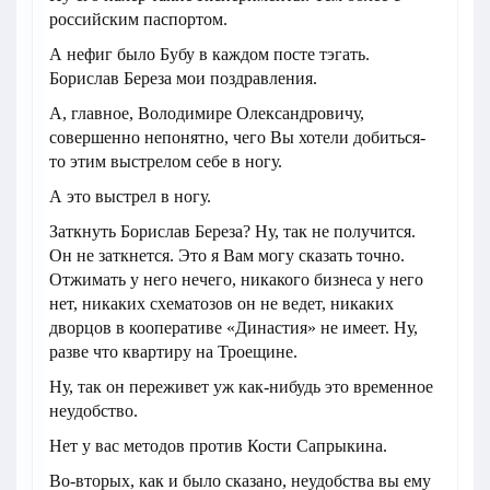
российским паспортом.
А нефиг было Бубу в каждом посте тэгать.
Борислав Береза мои поздравления.
А, главное, Володимире Олександровичу,
совершенно непонятно, чего Вы хотели добиться-
то этим выстрелом себе в ногу.
А это выстрел в ногу.
Заткнуть Борислав Береза? Ну, так не получится.
Он не заткнется. Это я Вам могу сказать точно.
Отжимать у него нечего, никакого бизнеса у него
нет, никаких схематозов он не ведет, никаких
дворцов в кооперативе «Династия» не имеет. Ну,
разве что квартиру на Троещине.
Ну, так он переживет уж как-нибудь это временное
неудобство.
Нет у вас методов против Кости Сапрыкина.
Во-вторых, как и было сказано, неудобства вы ему