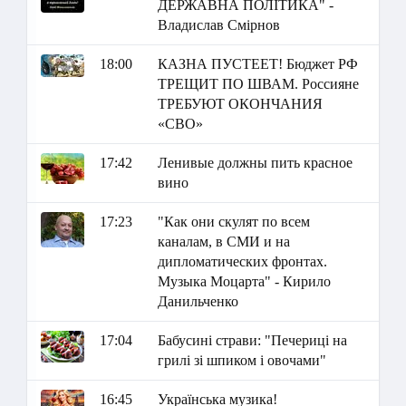
ДЕРЖАВНА ПОЛІТИКА" -
Владислав Смірнов
18:00
КАЗНА ПУСТЕЕТ! Бюджет РФ
ТРЕЩИТ ПО ШВАМ. Россияне
ТРЕБУЮТ ОКОНЧАНИЯ
«СВО»
17:42
Ленивые должны пить красное
вино
17:23
"Как они скулят по всем
каналам, в СМИ и на
дипломатических фронтах.
Музыка Моцарта" - Кирило
Данильченко
17:04
Бабусині страви: "Печериці на
грилі зі шпиком і овочами"
16:45
Українська музика!