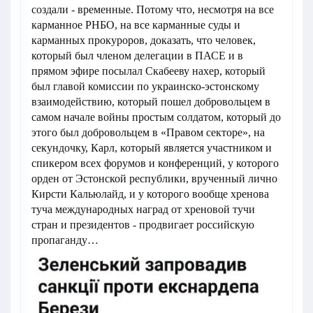
создали - временные. Потому что, несмотря на все
карманное РНБО, на все карманные суды и
карманных прокуроров, доказать, что человек,
который был членом делегации в ПАСЕ и в
прямом эфире посылал Скабееву нахер, который
был главой комиссии по украинско-эстонскому
взаимодействию, который пошел добровольцем в
самом начале войны простым солдатом, который до
этого был добровольцем в «Правом секторе», на
секундочку, Карл, который является участником и
спикером всех форумов и конференций, у которого
орден от Эстонской республики, врученный лично
Кирсти Кальюлайд, и у которого вообще хренова
туча международных наград от хреновой тучи
стран и президентов - продвигает российскую
пропаганду…