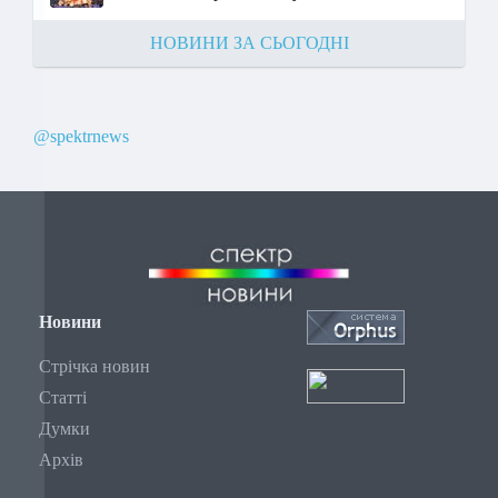
НОВИНИ ЗА СЬОГОДНІ
@spektrnews
Новини
Стрічка новин
Статті
Думки
Архів