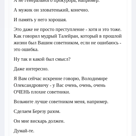
А не генерального прокурора, например.
А мужик он зловатенький, конечно.
И память у него хорошая.
Это даже не просто преступление - хотя и это тоже.
Как говорил мудрый Талейран, который в прошлой
жизни был Вашим советником, если не ошибаюсь -
это ошибка.
Ну так и какой был смысл?
Даже интересно.
Я Вам сейчас искренне говорю, Володимире
Олександровичу - у Вас очень, очень, очень
ОЧЕНЬ плохие советники.
Возьмите лучше советником меня, например.
Сделаем Березу разом.
Он мне вискарь должен.
Думай-те.