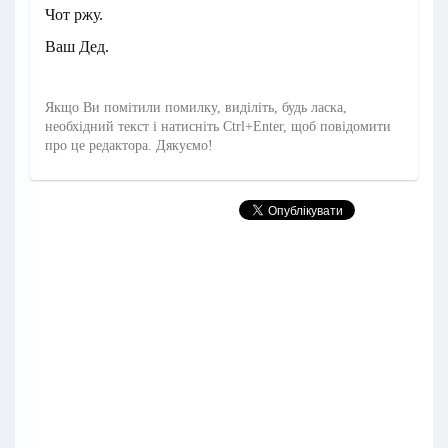
Чот ржу.
Ваш Дед.
Якщо Ви помітили помилку, виділіть, будь ласка,
необхідний текст і натисніть Ctrl+Enter, щоб повідомити
про це редактора. Дякуємо!