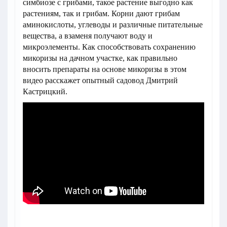
симбиозе с грибами, такое растение выгодно как
растениям, так и грибам. Корни дают грибам
аминокислоты, углеводы и различные питательные
вещества, а взаменя получают воду и
микроэлементы. Как способствовать сохранению
микоризы на дачном участке, как правильно
вносить препараты на основе микоризы в этом
видео расскажет опытный садовод Дмитрий
Кастрицкий.