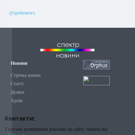
@spektrnews
Новини
Стрічка новин
Статті
Думки
Архів
Контакти:
З питань розміщення реклами на сайті, пишіть на: