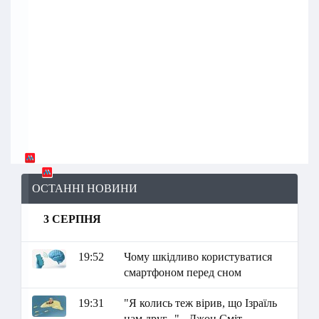
ОСТАННІ НОВИНИ
3 СЕРПНЯ
19:52
Чому шкідливо користуватися
смартфоном перед сном
19:31
"Я колись теж вірив, що Ізраїль
нам друг..." - Джон Сміт