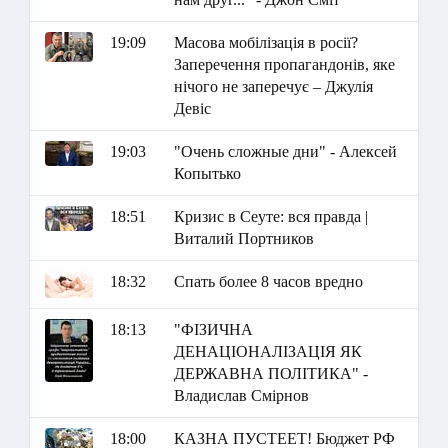
19:09
Масова мобілізація в росії?
Заперечення пропагандонів, яке
нічого не заперечує – Джулія
Девіс
19:03
"Очень сложные дни" - Алексей
Копытько
18:51
Кризис в Сеуте: вся правда |
Виталий Портников
18:32
Спать более 8 часов вредно
18:13
"ФІЗИЧНА
ДЕНАЦІОНАЛІЗАЦІЯ ЯК
ДЕРЖАВНА ПОЛІТИКА" -
Владислав Смірнов
18:00
КАЗНА ПУСТЕЕТ! Бюджет РФ