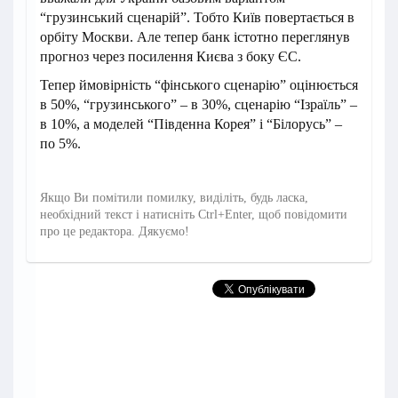
“грузинський сценарій”. Тобто Київ повертається в
орбіту Москви. Але тепер банк істотно переглянув
прогноз через посилення Києва з боку ЄС.
Тепер ймовірність “фінського сценарію” оцінюється
в 50%, “грузинського” – в 30%, сценарію “Ізраїль” –
в 10%, а моделей “Південна Корея” і “Білорусь” –
по 5%.
Якщо Ви помітили помилку, виділіть, будь ласка,
необхідний текст і натисніть Ctrl+Enter, щоб повідомити
про це редактора. Дякуємо!