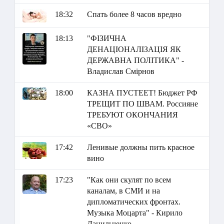
18:32
Спать более 8 часов вредно
18:13
"ФІЗИЧНА
ДЕНАЦІОНАЛІЗАЦІЯ ЯК
ДЕРЖАВНА ПОЛІТИКА" -
Владислав Смірнов
18:00
КАЗНА ПУСТЕЕТ! Бюджет РФ
ТРЕЩИТ ПО ШВАМ. Россияне
ТРЕБУЮТ ОКОНЧАНИЯ
«СВО»
17:42
Ленивые должны пить красное
вино
17:23
"Как они скулят по всем
каналам, в СМИ и на
дипломатических фронтах.
Музыка Моцарта" - Кирило
Данильченко