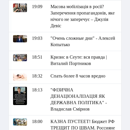
19:09
Масова мобілізація в росії?
Заперечення пропагандонів, яке
нічого не заперечує – Джулія
Девіс
19:03
"Очень сложные дни" - Алексей
Копытько
18:51
Кризис в Сеуте: вся правда |
Виталий Портников
18:32
Спать более 8 часов вредно
18:13
"ФІЗИЧНА
ДЕНАЦІОНАЛІЗАЦІЯ ЯК
ДЕРЖАВНА ПОЛІТИКА" -
Владислав Смірнов
18:00
КАЗНА ПУСТЕЕТ! Бюджет РФ
ТРЕЩИТ ПО ШВАМ. Россияне