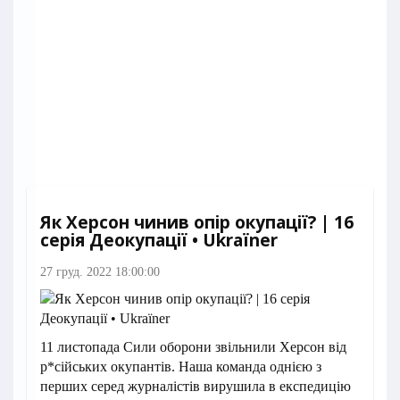
Як Херсон чинив опір окупації? | 16
серія Деокупації • Ukraїner
27 груд. 2022 18:00:00
11 листопада Сили оборони звільнили Херсон від
р*сійських окупантів. Наша команда однією з
перших серед журналістів вирушила в експедицію