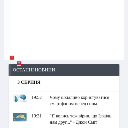
ОСТАННІ НОВИНИ
3 СЕРПНЯ
19:52
Чому шкідливо користуватися
смартфоном перед сном
19:31
"Я колись теж вірив, що Ізраїль
нам друг..." - Джон Сміт