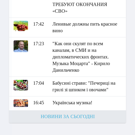
ТРЕБУЮТ ОКОНЧАНИЯ
«СВО»
17:42
Ленивые должны пить красное
вино
17:23
"Как они скулят по всем
каналам, в СМИ и на
дипломатических фронтах.
Музыка Моцарта" - Кирило
Данильченко
17:04
Бабусині страви: "Печериці на
грилі зі шпиком і овочами"
16:45
Українська музика!
НОВИНИ ЗА СЬОГОДНІ