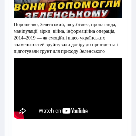
Порошенко, Зеленський, шоу-бізнес, пропаганда,
маніпуляції, зірки, війна, інформаційна операція,
2014–2019 — як емоційні відео українських
знаменитостей зруйнували довіру до президента і
підготували ґрунт для приходу Зеленського