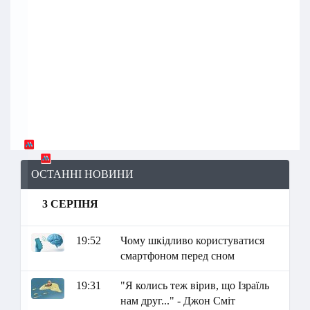
ОСТАННІ НОВИНИ
3 СЕРПНЯ
19:52
Чому шкідливо користуватися
смартфоном перед сном
19:31
"Я колись теж вірив, що Ізраїль
нам друг..." - Джон Сміт