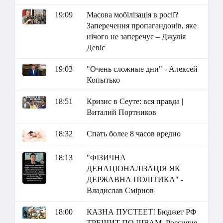
19:09
Масова мобілізація в росії?
Заперечення пропагандонів, яке
нічого не заперечує – Джулія
Девіс
19:03
"Очень сложные дни" - Алексей
Копытько
18:51
Кризис в Сеуте: вся правда |
Виталий Портников
18:32
Спать более 8 часов вредно
18:13
"ФІЗИЧНА
ДЕНАЦІОНАЛІЗАЦІЯ ЯК
ДЕРЖАВНА ПОЛІТИКА" -
Владислав Смірнов
18:00
КАЗНА ПУСТЕЕТ! Бюджет РФ
ТРЕЩИТ ПО ШВАМ. Россияне