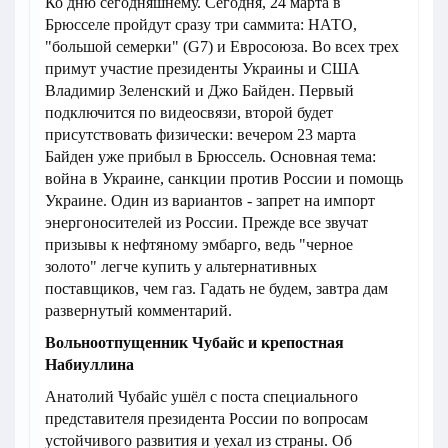
Ко дню сегодняшнему. Сегодня, 24 марта в
Брюсселе пройдут сразу три саммита: НАТО,
"большой семерки" (G7) и Евросоюза. Во всех трех
примут участие президенты Украины и США
Владимир Зеленский и Джо Байден. Первый
подключится по видеосвязи, второй будет
присутствовать физически: вечером 23 марта
Байден уже прибыл в Брюссель. Основная тема:
война в Украине, санкции против России и помощь
Украине. Один из вариантов - запрет на импорт
энергоносителей из России. Прежде все звучат
призывы к нефтяному эмбарго, ведь "черное
золото" легче купить у альтернативных
поставщиков, чем газ. Гадать не будем, завтра дам
развернутый комментарий.
Вольноотпущенник Чубайс и крепостная
Набиуллина
Анатолий Чубайс ушёл с поста специального
представителя президента России по вопросам
устойчивого развития и уехал из страны. Об