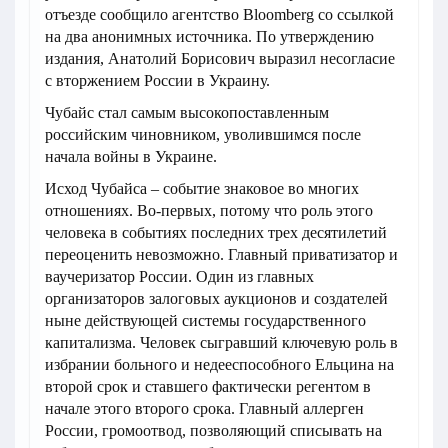
отъезде сообщило агентство Bloomberg со ссылкой
на два анонимных источника. По утверждению
издания, Анатолий Борисович выразил несогласие
с вторжением России в Украину.
Чубайс стал самым высокопоставленным
российским чиновником, уволившимся после
начала войны в Украине.
Исход Чубайса – событие знаковое во многих
отношениях. Во-первых, потому что роль этого
человека в событиях последних трех десятилетий
переоценить невозможно. Главный приватизатор и
ваучеризатор России. Один из главных
организаторов залоговых аукционов и создателей
ныне действующей системы государственного
капитализма. Человек сыгравший ключевую роль в
избрании больного и недееспособного Ельцина на
второй срок и ставшего фактически регентом в
начале этого второго срока. Главный аллерген
России, громоотвод, позволяющий списывать на