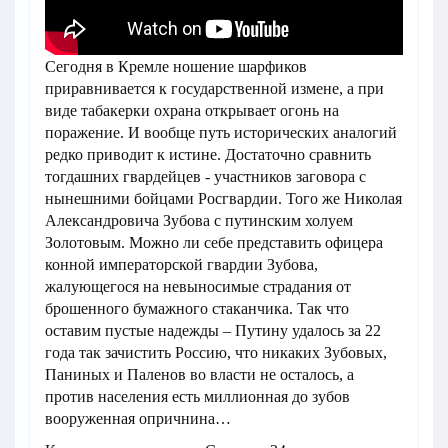
Сегодня в Кремле ношение шарфиков
приравнивается к государственной измене, а при
виде табакерки охрана открывает огонь на
поражение. И вообще путь исторических аналогий
редко приводит к истине. Достаточно сравнить
тогдашних гвардейцев - участников заговора с
нынешними бойцами Росгвардии. Того же Николая
Александровича Зубова с путинским холуем
Золотовым. Можно ли себе представить офицера
конной императорской гвардии Зубова,
жалующегося на невыносимые страдания от
брошенного бумажного стаканчика. Так что
оставим пустые надежды – Путину удалось за 22
года так зачистить Россию, что никаких Зубовых,
Паниных и Паленов во власти не осталось, а
против населения есть миллионная до зубов
вооруженная опричнина…