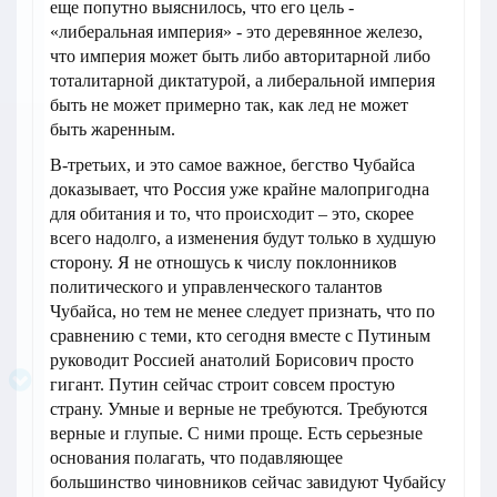
еще попутно выяснилось, что его цель -
«либеральная империя» - это деревянное железо,
что империя может быть либо авторитарной либо
тоталитарной диктатурой, а либеральной империя
быть не может примерно так, как лед не может
быть жаренным.
В-третьих, и это самое важное, бегство Чубайса
доказывает, что Россия уже крайне малопригодна
для обитания и то, что происходит – это, скорее
всего надолго, а изменения будут только в худшую
сторону. Я не отношусь к числу поклонников
политического и управленческого талантов
Чубайса, но тем не менее следует признать, что по
сравнению с теми, кто сегодня вместе с Путиным
руководит Россией анатолий Борисович просто
гигант. Путин сейчас строит совсем простую
страну. Умные и верные не требуются. Требуются
верные и глупые. С ними проще. Есть серьезные
основания полагать, что подавляющее
большинство чиновников сейчас завидуют Чубайсу