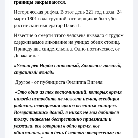
границы закрываются.
Историческая рифма. В этот день 221 год назад, 24
марта 1801 года группой заговорщиков был убит
российский император Павел I.
Известие о смерти этого человека вызвало с трудом
сдерживаемое ликование на улицах обеих столиц.
Приведу два свидетельства. Одно поэтическое, от
Державина:
«Умолк рёв Норда сиповатый, Закрылся грозный,
страшный взгляд»
Другое - от публициста Филиппа Вигеля:
«Это одно из тех воспоминаний, которых время
никогда истребить не может: немая, всеобщая
радость, освещаемая ярким весенним солнцем.
Возвратившись домой, я никак не мог добиться
толку: знакомые беспрестанно приезжали и
уезжали, все говорили в одно время, все
обнимались, как в день Светлого воскресенья; ни