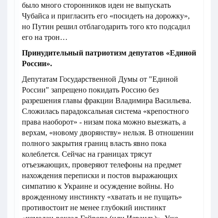
было много сторонников идеи не выпускать
Чубайса и пригласить его «посидеть на дорожку»,
но Путин решил отблагодарить того кто подсадил
его на трон…
Принудительный патриотизм депутатов «Единой
России».
Депутатам Государственной Думы от "Единой
России" запрещено покидать Россию без
разрешения главы фракции Владимира Васильева.
Сложилась парадоксальная система «крепостного
права наоборот» - низам пока можно выезжать, а
верхам, «новому дворянству» нельзя. В отношении
полного закрытия границ власть явно пока
колеблется. Сейчас на границах трясут
отъезжающих, проверяют телефоны на предмет
нахождения переписки и постов выражающих
симпатию к Украине и осуждение войны. Но
врожденному инстинкту «хватать и не пущать»
противостоит не менее глубокий инстинкт