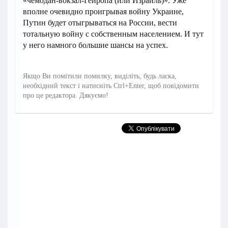
«чемодан-вокзал-Гейропа (или Израиль)». Уже
вполне очевидно проигрывая войну Украине,
Путин будет отыгрываться на России, вести
тотальную войну с собственным населением. И тут
у него намного большие шансы на успех.
Якщо Ви помітили помилку, виділіть, будь ласка,
необхідний текст і натисніть Ctrl+Enter, щоб повідомити
про це редактора. Дякуємо!