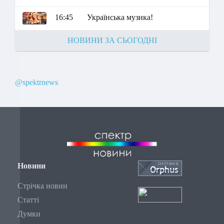
16:45
Українська музика!
НОВИНИ ЗА СЬОГОДНІ
@spektrnews
Новини
Стрічка новин
Статті
Думки