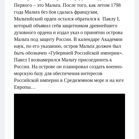
Первого – это Мальта. После того, как летом 1798
года Мальта без боя сдалась французам,
Мальтийский орден остался обратился к Павлу I,
который объявил себя защитником древнейшего
духовного ордена и издал указ о принятии острова
Мальта под защиту России. В календаре Академии
наук, по его указанию, остров Мальта должен был
быть обозначен «Губернией Российской империи».
Павел I вознамерился Мальту присоединить к
России. На острове он планировал создать военно-
морскую базу для обеспечения интересов
Российской империи в Средиземном море и на юге
Европы…