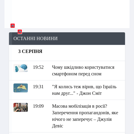
ОСТАННІ НОВИНИ
3 СЕРПНЯ
19:52
Чому шкідливо користуватися
смартфоном перед сном
19:31
"Я колись теж вірив, що Ізраїль
нам друг..." - Джон Сміт
19:09
Масова мобілізація в росії?
Заперечення пропагандонів, яке
нічого не заперечує – Джулія
Девіс