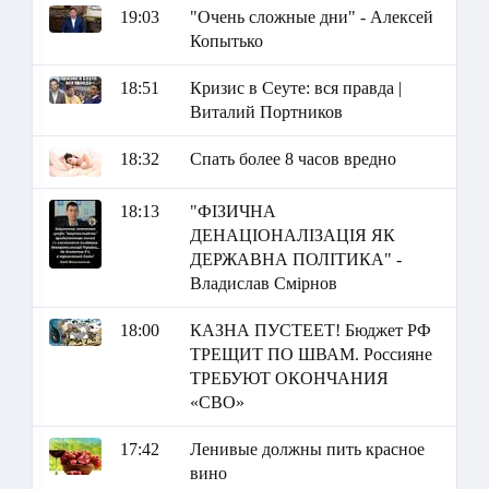
19:03
"Очень сложные дни" - Алексей
Копытько
18:51
Кризис в Сеуте: вся правда |
Виталий Портников
18:32
Спать более 8 часов вредно
18:13
"ФІЗИЧНА
ДЕНАЦІОНАЛІЗАЦІЯ ЯК
ДЕРЖАВНА ПОЛІТИКА" -
Владислав Смірнов
18:00
КАЗНА ПУСТЕЕТ! Бюджет РФ
ТРЕЩИТ ПО ШВАМ. Россияне
ТРЕБУЮТ ОКОНЧАНИЯ
«СВО»
17:42
Ленивые должны пить красное
вино