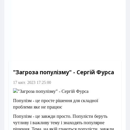
"Загроза популізму" - Сергій Фурса
17 квіт. 2023 17:25:00
Популізм - це просте рішення для складної
проблеми яке не працює
Популізм - це завжди просто. Популісти беруть
чутливу і важливу тему і знаходять популярне
рішення. Тема, на якій граються популісти, завжди