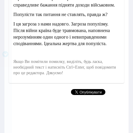
справедливе бажання підняти доходи військовим.
Популісти так питання не ставлять, правда ж?
І ця загроза з нами надовго. Загроза популізму.
Після війни країна буде травмована, наповнена
нерозумінням один одного і невиправденими
сподіваннями. Ідеальна жертва для популіста.
Якщо Ви помітили помилку, виділіть, будь ласка,
необхідний текст і натисніть Ctrl+Enter, щоб повідомити
про це редактора. Дякуємо!