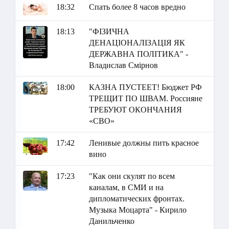
18:32
Спать более 8 часов вредно
18:13
"ФІЗИЧНА
ДЕНАЦІОНАЛІЗАЦІЯ ЯК
ДЕРЖАВНА ПОЛІТИКА" -
Владислав Смірнов
18:00
КАЗНА ПУСТЕЕТ! Бюджет РФ
ТРЕЩИТ ПО ШВАМ. Россияне
ТРЕБУЮТ ОКОНЧАНИЯ
«СВО»
17:42
Ленивые должны пить красное
вино
17:23
"Как они скулят по всем
каналам, в СМИ и на
дипломатических фронтах.
Музыка Моцарта" - Кирило
Данильченко