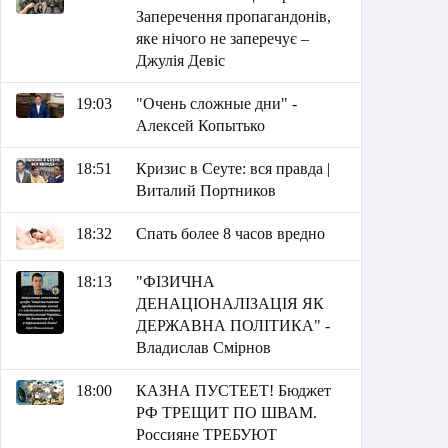
Заперечення пропагандонів,
яке нічого не заперечує –
Джулія Девіс
19:03
"Очень сложные дни" -
Алексей Копытько
18:51
Кризис в Сеуте: вся правда |
Виталий Портников
18:32
Спать более 8 часов вредно
18:13
"ФІЗИЧНА
ДЕНАЦІОНАЛІЗАЦІЯ ЯК
ДЕРЖАВНА ПОЛІТИКА" -
Владислав Смірнов
18:00
КАЗНА ПУСТЕЕТ! Бюджет
РФ ТРЕЩИТ ПО ШВАМ.
Россияне ТРЕБУЮТ