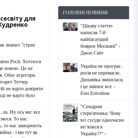
ГОЛОВНІ НОВИНИ
всесвіту для
 Кудренко
"Цікаву статтю
написав 7-й
найбагатший
боярин Московії" -
Джон Сміт
ією Росії. Хотілося
Україна не програє.
уде новою. Це не
росія не перемагає.
ія. Обоє агресори.
Динаміка змінилася,
ргарет Тетчер
і це змінює все –
ій не варто довіряти
Енн Епплбом
ді не варто було
"Синдром
..ла. Ну ось ми: все
стерв'ятника: Чому
ємося. То нас
всі сусіди одночасно
ь, то нас заморюють
вп’ялися в
ійна - і ми тут як
Україну??" -