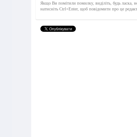
Якщо Ви помітили помилку, виділіть, будь ласка, н
натисніть Ctrl+Enter, щоб повідомити про це редак