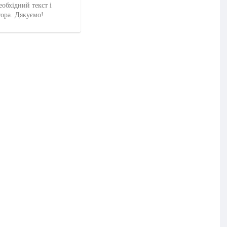
еобхідний текст і
тора. Дякуємо!