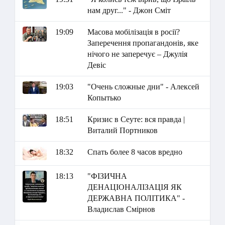
нам друг..." - Джон Сміт
19:09
Масова мобілізація в росії?
Заперечення пропагандонів, яке
нічого не заперечує – Джулія
Девіс
19:03
"Очень сложные дни" - Алексей
Копытько
18:51
Кризис в Сеуте: вся правда |
Виталий Портников
18:32
Спать более 8 часов вредно
18:13
"ФІЗИЧНА
ДЕНАЦІОНАЛІЗАЦІЯ ЯК
ДЕРЖАВНА ПОЛІТИКА" -
Владислав Смірнов