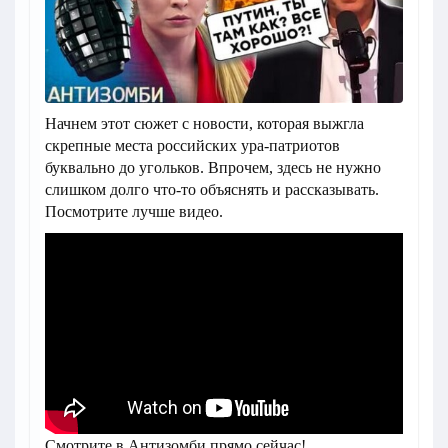
Начнем этот сюжет с новости, которая выжгла
скрепные места российских ура-патриотов
буквально до угольков. Впрочем, здесь не нужно
слишком долго что-то объяснять и рассказывать.
Посмотрите лучше видео.
Смотрите в Антизомби прямо сейчас!