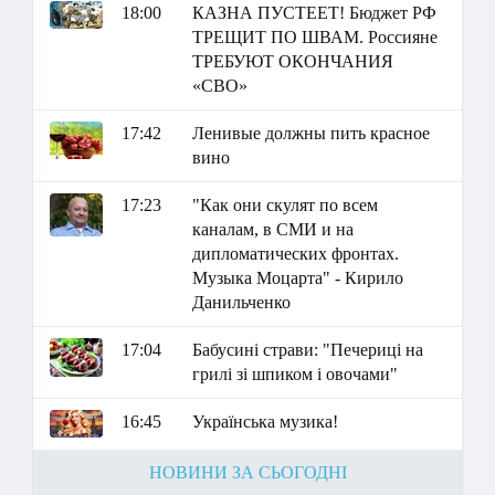
18:00
КАЗНА ПУСТЕЕТ! Бюджет РФ
ТРЕЩИТ ПО ШВАМ. Россияне
ТРЕБУЮТ ОКОНЧАНИЯ
«СВО»
17:42
Ленивые должны пить красное
вино
17:23
"Как они скулят по всем
каналам, в СМИ и на
дипломатических фронтах.
Музыка Моцарта" - Кирило
Данильченко
17:04
Бабусині страви: "Печериці на
грилі зі шпиком і овочами"
16:45
Українська музика!
НОВИНИ ЗА СЬОГОДНІ