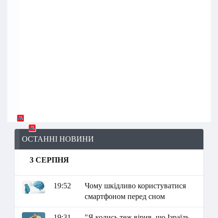
ОСТАННІ НОВИНИ
3 СЕРПНЯ
19:52
Чому шкідливо користуватися
смартфоном перед сном
19:31
"Я колись теж вірив, що Ізраїль