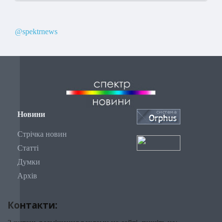
@spektrnews
Новини
Стрічка новин
Статті
Думки
Архів
Контакти: