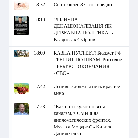
18:32
Спать более 8 часов вредно
18:13
"ФІЗИЧНА
ДЕНАЦІОНАЛІЗАЦІЯ ЯК
ДЕРЖАВНА ПОЛІТИКА" -
Владислав Смірнов
18:00
КАЗНА ПУСТЕЕТ! Бюджет РФ
ТРЕЩИТ ПО ШВАМ. Россияне
ТРЕБУЮТ ОКОНЧАНИЯ
«СВО»
17:42
Ленивые должны пить красное
вино
17:23
"Как они скулят по всем
каналам, в СМИ и на
дипломатических фронтах.
Музыка Моцарта" - Кирило
Данильченко