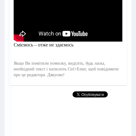
Сміємось – отже не здаємось
Якщо Ви помітили помилку, виділіть, будь ласка,
необхідний текст і натисніть Ctrl+Enter, щоб повідомити
про це редактора. Дякуємо!