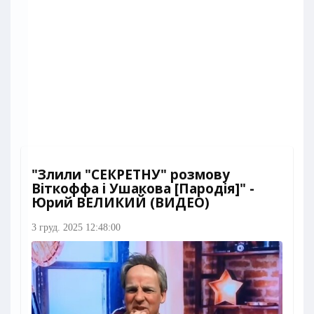
"Злили "СЕКРЕТНУ" розмову
Віткоффа і Ушакова [Пародія]" -
Юрий ВЕЛИКИЙ (ВИДЕО)
3 груд. 2025 12:48:00