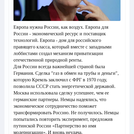
Европа нужна России, как воздух. Европа для
России - экономический ресурс и поставщик
технологий. Европа - дом для российского
правящего класса, который вместе с западными
лоббистами создал механизм приватизации
отечественной природной ренты.
Для России всегда важнейшей страной была
Германия. Сделка "газ в обмен на трубы и деньги",
которую Кремль заключил с ФРГ в 1970 году,
позволила СССР стать энергетической державой.
Москва использовала сделку успешнее, чем ее
германские партнеры. Немцы надеялись, что
экономическое сотрудничество поможет
трансформировать Россию. Не получилось. Немцы
попытались повторить эксперимент, предложив
путинской России «Партнерство во имя
модернизации». И вновь неудача.