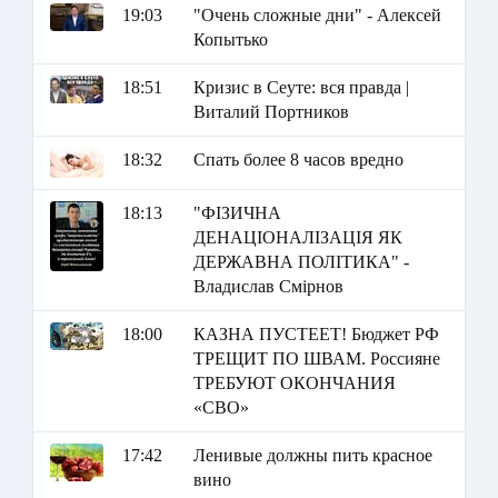
19:03
"Очень сложные дни" - Алексей
Копытько
18:51
Кризис в Сеуте: вся правда |
Виталий Портников
18:32
Спать более 8 часов вредно
18:13
"ФІЗИЧНА
ДЕНАЦІОНАЛІЗАЦІЯ ЯК
ДЕРЖАВНА ПОЛІТИКА" -
Владислав Смірнов
18:00
КАЗНА ПУСТЕЕТ! Бюджет РФ
ТРЕЩИТ ПО ШВАМ. Россияне
ТРЕБУЮТ ОКОНЧАНИЯ
«СВО»
17:42
Ленивые должны пить красное
вино