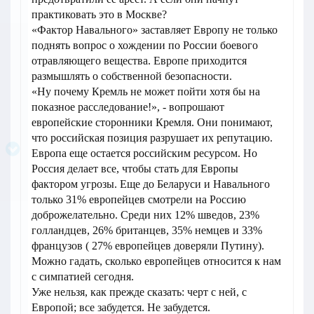
практиковать это в Москве?
«Фактор Навального» заставляет Европу не только
поднять вопрос о хождении по России боевого
отравляющего вещества. Европе приходится
размышлять о собственной безопасности.
«Ну почему Кремль не может пойти хотя бы на
показное расследование!», - вопрошают
европейские сторонники Кремля. Они понимают,
что российская позиция разрушает их репутацию.
Европа еще остается российским ресурсом. Но
Россия делает все, чтобы стать для Европы
фактором угрозы. Еще до Беларуси и Навального
только 31% европейцев смотрели на Россию
доброжелательно. Среди них 12% шведов, 23%
голландцев, 26% британцев, 35% немцев и 33%
французов ( 27% европейцев доверяли Путину).
Можно гадать, сколько европейцев относится к нам
с симпатией сегодня.
Уже нельзя, как прежде сказать: черт с ней, с
Европой; все забудется. Не забудется.