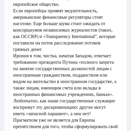
европейское общество.
Если европейцы проявят медлительность,
американские финансовые регуляторы стоят
наготове. Еще больше шума стоит ожидать от
консорциумов независимых журналистов (таких,
как OCCRP) и «Transparency International”, которые
поставили на поток расследование потоков
грязных денег.
Ирония в том, чистка, начатая Западом, отвечает
требованию президента Путина «полного запрета
на занятие государственных должностей лицам с
иностранным гражданством, подданством или
видом на жительство в иностранном государстве, а
также лицам, имеющим счета или вклады в
иностранных финансовых учреждениях, банках».
Любопытно, как наши государственные служащие
воспримут эту дискриминацию: другие могут
иметь «запасной парашют», а они нет!
Прагматизм уже не является для Европы
препятствием для того, чтобы сформулировать свой