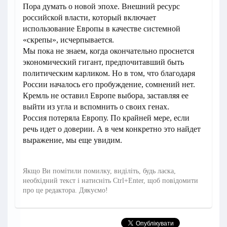
Пора думать о новой эпохе. Внешний ресурс
российской власти, который включает
использование Европы в качестве системной
«скрепы», исчерпывается.
Мы пока не знаем, когда окончательно проснется
экономический гигант, предпочитавший быть
политическим карликом. Но в том, что благодаря
России началось его пробуждение, сомнений нет.
Кремль не оставил Европе выбора, заставляя ее
выйти из угла и вспомнить о своих генах.
Россия потеряла Европу. По крайней мере, если
речь идет о доверии. А в чем конкретно это найдет
выражение, мы еще увидим.
Якщо Ви помітили помилку, виділіть, будь ласка,
необхідний текст і натисніть Ctrl+Enter, щоб повідомити
про це редактора. Дякуємо!