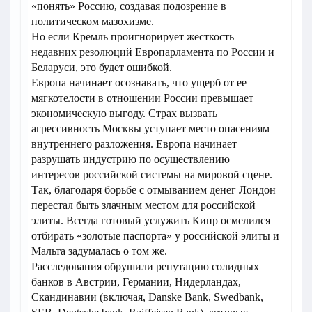
«понять» Россию, создавая подозрение в
политическом мазохизме.
Но если Кремль проигнорирует жесткость
недавних резолюций Европарламента по России и
Беларуси, это будет ошибкой.
Европа начинает осознавать, что ущерб от ее
мягкотелости в отношении России превышает
экономическую выгоду. Страх вызвать
агрессивность Москвы уступает место опасениям
внутреннего разложения. Европа начинает
разрушать индустрию по осуществлению
интересов российской системы на мировой сцене.
Так, благодаря борьбе с отмыванием денег Лондон
перестал быть злачным местом для российской
элиты. Всегда готовый услужить Кипр осмелился
отбирать «золотые паспорта» у российской элиты и
Мальта задумалась о том же.
Расследования обрушили репутацию солидных
банков в Австрии, Германии, Нидерландах,
Скандинавии (включая, Danske Bank, Swedbank,