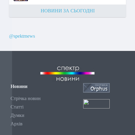
НОВИНИ ЗА СЬОГОДНІ
@spektrnews
Новини
Стрічка новин
Статті
Думки
Архів