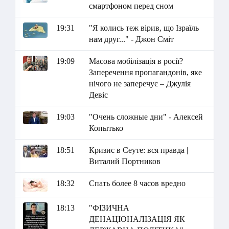
смартфоном перед сном
19:31
"Я колись теж вірив, що Ізраїль
нам друг..." - Джон Сміт
19:09
Масова мобілізація в росії?
Заперечення пропагандонів, яке
нічого не заперечує – Джулія
Девіс
19:03
"Очень сложные дни" - Алексей
Копытько
18:51
Кризис в Сеуте: вся правда |
Виталий Портников
18:32
Спать более 8 часов вредно
18:13
"ФІЗИЧНА
ДЕНАЦІОНАЛІЗАЦІЯ ЯК