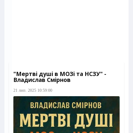
"Мертві душі в МОЗі та НСЗУ" -
Владислав Смірнов
21 лип. 2025 10:59:00