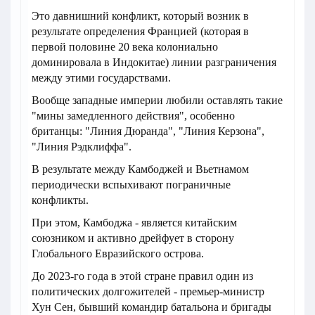
Это давнишний конфликт, который возник в
результате определения Францией (которая в
первой половине 20 века колониально
доминировала в Индокитае) линии разграничения
между этими государствами.
Вообще западные империи любили оставлять такие
"мины замедленного действия", особенно
британцы: "Линия Дюранда", "Линия Керзона",
"Линия Рэдклиффа".
В результате между Камбоджей и Вьетнамом
периодически вспыхивают пограничные
конфликты.
При этом, Камбоджа - является китайским
союзником и активно дрейфует в сторону
Глобального Евразийского острова.
До 2023-го года в этой стране правил один из
политических долгожителей - премьер-министр
Хун Сен, бывший командир батальона и бригады