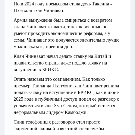
Но в 2024 году премьером стала дочь Таксина -
Пхэтхонгтхан Чиннават.
Армия вынуждена была смириться с возвратом
клана Чиннават к власти, так как военные не
умеют проводить экономические реформы, а у
семьи Чиннават это получается значительно лучше,
можно сказать, превосходно.
Клан Чиннават начал делать ставку на Китай и
правительство страны даже подало заявку на
вступление в БРИКС.
Опять назовем это совпадением. Как только
премьер Таиланда Пхэтхонгтхан Чиннават решила
подать заявку на вступление в БРИКС, как в июне
2025 года в публичный доступ попал ее разговор с
упомянутым выше Хун Сеном, который остается
неформальным лидером Камбоджи.
Слив телефонных разговоров стал просто
фирменной фишкой известной спецслужбы.