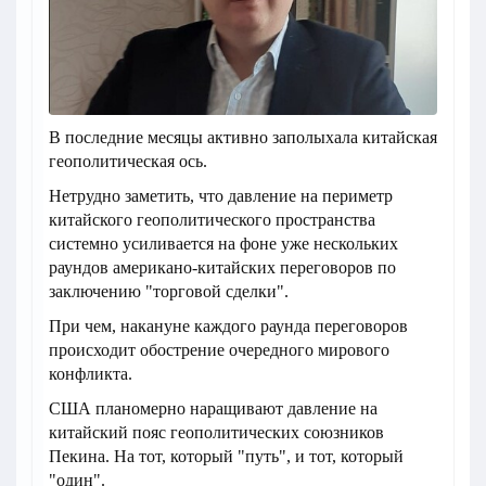
В последние месяцы активно заполыхала китайская
геополитическая ось.
Нетрудно заметить, что давление на периметр
китайского геополитического пространства
системно усиливается на фоне уже нескольких
раундов американо-китайских переговоров по
заключению "торговой сделки".
При чем, накануне каждого раунда переговоров
происходит обострение очередного мирового
конфликта.
США планомерно наращивают давление на
китайский пояс геополитических союзников
Пекина. На тот, который "путь", и тот, который
"один".