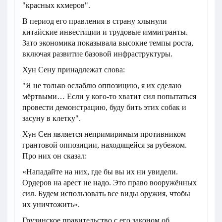
"красных кхмеров".
В период его правления в страну хлынули
китайские инвестиции и трудовые иммигранты.
Зато экономика показывала высокие темпы роста,
включая развитие базовой инфраструктуры.
Хун Сену принадлежат слова:
"Я не только ослаблю оппозицию, я их сделаю
мёртвыми… Если у кого-то хватит сил попытаться
провести демонстрацию, буду бить этих собак и
засуну в клетку".
Хун Сен является непримиримым противником
грантовой оппозиции, находящейся за рубежом.
Про них он сказал:
«Нападайте на них, где бы вы их ни увидели.
Ордеров на арест не надо. Это право вооружённых
сил. Будем использовать все виды оружия, чтобы
их уничтожить».
Грузинское правительство с его законом об