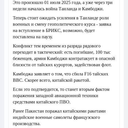
Это произошло 01 июля 2025 года, а уже через три
недели началась война Таиланда и Камбоджи.
Теперь стоит ожидать усиления в Таиланде роли
военных и смену геополитического курса - заявка
на вступление в БРИКС, возможно, будет
поставлена на паузу.
Конфликт тем временем из разряда рядового
переходит в тактический: есть погибшие, 100 тыс
беженцев, армия Камбоджи контратакует в опасной
близости от тайских курортов, задействован флот.
Камбоджа заявляет о том, что сбила F16 тайских
ВВС. Скорее всего, китайской ракетой.
Если это подтвердится, то станет вторым фактом
поражения западной авиационной техники
средствами китайского ПВО.
Ранее Пакистан поражал китайскими ракетами
индийские военные самолеты французского
производства.