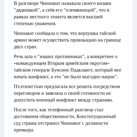
В разговоре Чиннават называла своего визави
"дядюшкой", а себя его "племянницей", что в
рамках местного этикета является высшей
степенью уважения.
Чиннават сообщала о том, что верхушка тайской
армии может осуществить провокацию на границе
двух стран.
Речь шла о "наших противниках", а конкретнее о
«командующем Вторым армейским округом»
тайском генерале Бунсине Падкланге, который мог
начать конфликт, а это "не было выгодно нации".
Пхэтхонгтхан предлагала все решить посредством
переговоров и заявляла о своей готовности не
допустить военный конфликт между странами.
После того, как телефонный разговор стал
достоянием общественности, Конституционный
суд страны отстранил Чиннават с должности
премьера.