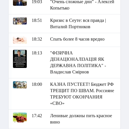
19:03
"Очень сложные дни" - Алексей
Копытько
18:51
Кризис в Сеуте: вся правда |
Виталий Портников
18:32
Спать более 8 часов вредно
18:13
"ФІЗИЧНА
ДЕНАЦІОНАЛІЗАЦІЯ ЯК
ДЕРЖАВНА ПОЛІТИКА" -
Владислав Смірнов
18:00
КАЗНА ПУСТЕЕТ! Бюджет РФ
ТРЕЩИТ ПО ШВАМ. Россияне
ТРЕБУЮТ ОКОНЧАНИЯ
«СВО»
17:42
Ленивые должны пить красное
вино