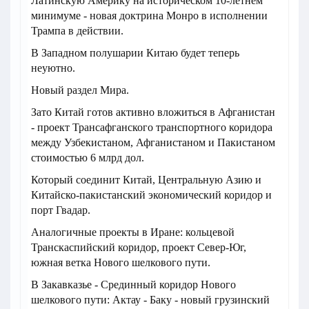
Латинскую Америку на историческом 10-летнем
минимуме - новая доктрина Монро в исполнении
Трампа в действии.
В Западном полушарии Китаю будет теперь
неуютно.
Новый раздел Мира.
Зато Китай готов активно вложиться в Афганистан
- проект Трансафганского транспортного коридора
между Узбекистаном, Афганистаном и Пакистаном
стоимостью 6 млрд дол.
Который соединит Китай, Центральную Азию и
Китайско-пакистанский экономический коридор и
порт Гвадар.
Аналогичные проекты в Иране: кольцевой
Транскаспийский коридор, проект Север-Юг,
южная ветка Нового шелкового пути.
В Закавказье - Срединный коридор Нового
шелкового пути: Актау - Баку - новый грузинский