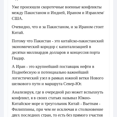
Уже произошли скоротечные военные конфликты
между Пакистаном и Индией, Ираном и Израилем/
США.
Очевидно, что и за Пакистаном, и за Ираном стоит
Китай.
Потому что Пакистан - это китайско-пакистанский
экономический коридор с капитализацией в
десятки миллиардов долларов и концессия порта
Гвадар.
А Иран - это крупнейший поставщик нефти в
Поднебесную и потенциально важнейший
логистический узел в рамках южной ветки Нового
шелкового пути и маршрута Север-Юг.
Анализируя, где в очередной раз может вспыхнуть
конфликт, я в своих статьях называл Южно-
Китайское море и треугольник Китай - Вьетнам -
Филиппины, при чем не исключая и столкновение
двух последних стран, то есть без прямого участия