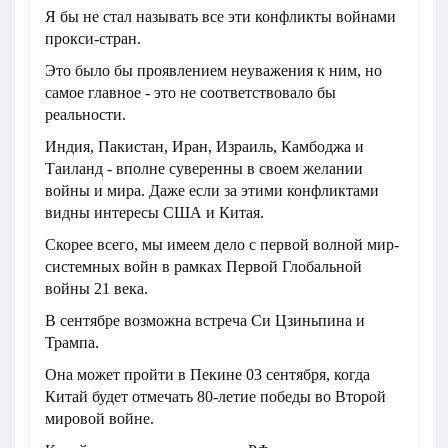
Я бы не стал называть все эти конфликты войнами
прокси-стран.
Это было бы проявлением неуважения к ним, но
самое главное - это не соответствовало бы
реальности.
Индия, Пакистан, Иран, Израиль, Камбоджа и
Таиланд - вполне суверенны в своем желании
войны и мира. Даже если за этими конфликтами
видны интересы США и Китая.
Скорее всего, мы имеем дело с первой волной мир-
системных войн в рамках Первой Глобальной
войны 21 века.
В сентябре возможна встреча Си Цзиньпина и
Трампа.
Она может пройти в Пекине 03 сентября, когда
Китай будет отмечать 80-летие победы во Второй
мировой войне.