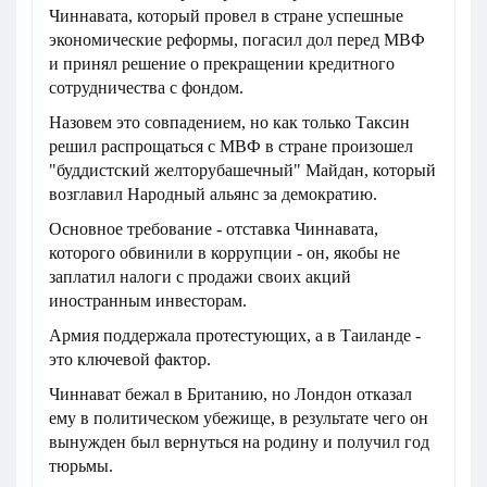
Чиннавата, который провел в стране успешные
экономические реформы, погасил дол перед МВФ
и принял решение о прекращении кредитного
сотрудничества с фондом.
Назовем это совпадением, но как только Таксин
решил распрощаться с МВФ в стране произошел
"буддистский желторубашечный" Майдан, который
возглавил Народный альянс за демократию.
Основное требование - отставка Чиннавата,
которого обвинили в коррупции - он, якобы не
заплатил налоги с продажи своих акций
иностранным инвесторам.
Армия поддержала протестующих, а в Таиланде -
это ключевой фактор.
Чиннават бежал в Британию, но Лондон отказал
ему в политическом убежище, в результате чего он
вынужден был вернуться на родину и получил год
тюрьмы.