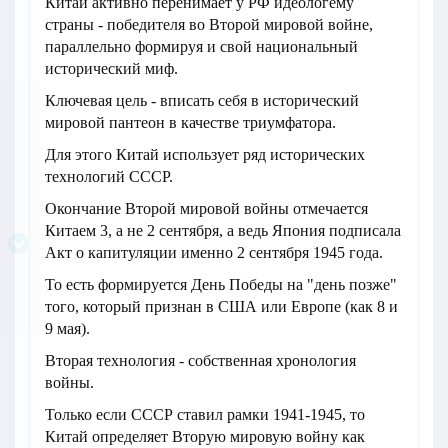
Китай активно перенимает у РФ идеологему
страны - победителя во Второй мировой войне,
параллельно формируя и свой национальный
исторический миф.
Ключевая цель - вписать себя в исторический
мировой пантеон в качестве триумфатора.
Для этого Китай использует ряд исторических
технологий СССР.
Окончание Второй мировой войны отмечается
Китаем 3, а не 2 сентября, а ведь Япония подписала
Акт о капитуляции именно 2 сентября 1945 года.
То есть формируется День Победы на "день позже"
того, который признан в США или Европе (как 8 и
9 мая).
Вторая технология - собственная хронология
войны.
Только если СССР ставил рамки 1941-1945, то
Китай определяет Вторую мировую войну как