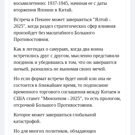
восьмилетнюю: 1937-1945, начиная ее с даты
вторжения Японии в Китай.
Встреча в Пекине может завершиться "Ялтой -
2025", когда раздел стратегических сфер влияния
произойдет без масштабного Большого
Противостояния.
Как в легендах о самураях, когда два воина
встретились друг с другом, мысленно представили
поединок и убедившись в том, что он завершится
ничьей, разошлись не вынимая своих мечей.
Но если формат встречи будет иной или она не
состоится в ближайшее время, то подписание
временного торгового соглашения между Китаем и
США станет "Мюнхеном - 2025", то есть прологом,
отсрочкой Большого Противостояния.
Которое может завершиться глобальной
катастрофой.
Но для многих политиков, обладающих