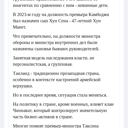
инагентах по сравнению с ним - невинные дети.
В 2023-м году на должность премьера Камбоджи
был назначен сын Хун Сена - 47-летний Хун
Манет.
Что примечательно, на должности министра
обороны и министра внутренних дел были
назначены сыновья бывших руководителей.
Занятная модель наследования власти, не
персоналистская, а групповая.
Таиланд - традиционно прозападная страна,
особенно в контексте настроений армейской
верхушки.
Но в последнее время, ситуация стала меняться.
На политику в стране, кроме военных, влияет клан
Чиннават, который контролирует значительную
часть бизнес-активов в стране.
Многие помнят премьер-министра Таксина