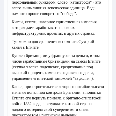
персональным бункером, слово "катастрофа" - это
всего лишь лишняя лексическая единица. Ведь
намного проще говорить о "победе".
Китай, кстати, наверное единственная империя,
которая дает заработывать на своих
инфраструктурных проектах в других странах.
Тут можно для сравнения вспомнить Суэцкий
канал в Египте.
Куплен британцами у французов за деньги, в том
числе заработанные британцами на самом Египте
(скупка хлопка подешевке, кредитование под
высокий процент, комиссия хедивского долга,
управление египетской таможней "за долги").
Канал, при строительстве которого погибли тысячи
египтян попал под контроль Британии, а попытка
Египта его вернуть привела к британо-египетской
войне 1882 года, в результате которой страна
надолго потеряла свой суверенитет и стала
протекторатом Британской империи.