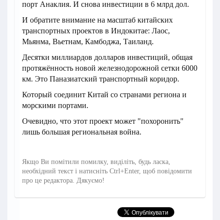
порт Анаклия. И снова инвестиции в 6 млрд дол.
И обратите внимание на масштаб китайских
транспортных проектов в Индокитае: Лаос,
Мьянма, Вьетнам, Камбоджа, Таиланд.
Десятки миллиардов долларов инвестиций, общая
протяжённость новой железнодорожной сетки 6000
км. Это Паназиатский транспортный коридор.
Который соединит Китай со странами региона и
морскими портами.
Очевидно, что этот проект может "похоронить"
лишь большая региональная война.
Якщо Ви помітили помилку, виділіть, будь ласка,
необхідний текст і натисніть Ctrl+Enter, щоб повідомити
про це редактора. Дякуємо!