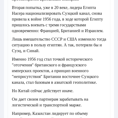
Вторая попытка, уже в 20 веке, лидера Египта
Насера национализировать Суэцкий канал, снова
привела к войне 1956 года, в ходе которой Египту
пришлось воевать с тремя государствами
одновременно: Францией, Британией и Израилем.
Лишь вмешательство СССР и США изменило тогда
ситуацию в пользу египтян. А так, потеряли бы и
Суэц, и Синай.
Именно 1956 год стал точкой исторического
"отсечения" британского и французского
имперских проектов, а принцип военного
"неприсутствия" Британии восточнее Суэцкого
канала, стал базовым в азиатской геополитике.
Но Китай сейчас действует иначе.
Он дает своим партнерам зарабатывать на
логистической и транспортной марже.
Например, Казахстан лидирует по объему