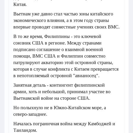
Китая.
Вьетнам уже давно стал частью зоны китайского
экономического влияния, а в этом году страны
впервые проводят совместные учениях своих ВМС.
В то же время, Филиппины - это ключевой
союзник США в регионе. Между странами
подписано соглашение о взаимной военной
помощи, ВМС США и Филиппин совместно
патрулируют акваторию этой островной страны,
которая в случае конфликта с Китаем превращается
в непотопляемый островной "авианосец".
Занятная деталь - контингент филиппинской
армии, хоть и небольшой, принимал участие во
Вьетнамской войне на стороне США.
Но полыхнуло не в Южно-Китайском море, а
северо-западнее.
Началась пограничная война между Камбоджей и
Таиландом.