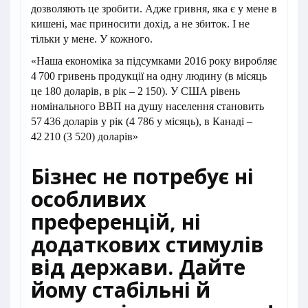
дозволяють це зробити. Адже гривня, яка є у мене в
кишені, має приносити дохід, а не збиток. І не
тільки у мене. У кожного.
«Наша економіка за підсумками 2016 року виробляє
4 700 гривень продукції на одну людину (в місяць
це 180 доларів, в рік – 2 150). У США рівень
номінального ВВП на душу населення становить
57 436 доларів у рік (4 786 у місяць), в Канаді –
42 210 (3 520) доларів»
Бізнес не потребує ні
особливих
преференцій, ні
додаткових стимулів
від держави. Дайте
йому стабільні й