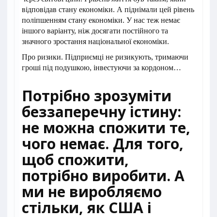
відповідав стану економіки. А піднімали цей рівень
поліпшенням стану економіки. У нас теж немає
іншого варіанту, ніж досягати постійного та
значного зростання національної економіки.
Про ризики. Підприємці не ризикують, тримаючи
гроші під подушкою, інвестуючи за кордоном…
Потрібно зрозуміти
беззаперечну істину:
не можна спожити те,
чого немає. Для того,
щоб спожити,
потрібно виробити. А
ми не виробляємо
стільки, як США і