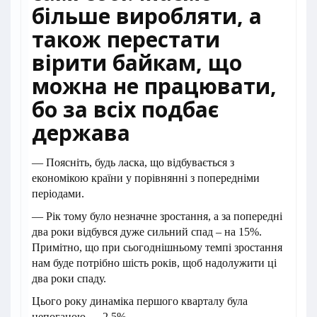
більше виробляти, а
також перестати
вірити байкам, що
можна не працювати,
бо за всіх подбає
держава
— Поясніть, будь ласка, що відбувається з
економікою країни у порівнянні з попередніми
періодами.
— Рік тому було незначне зростання, а за попередні
два роки відбувся дуже сильний спад – на 15%.
Примітно, що при сьогоднішньому темпі зростання
нам буде потрібно шість років, щоб надолужити ці
два роки спаду.
Цього року динаміка першого кварталу була
непоганою — 2,5%.