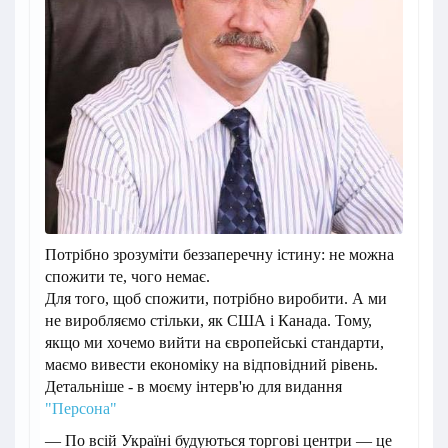
Потрібно зрозуміти беззаперечну істину: не можна
спожити те, чого немає.
Для того, щоб спожити, потрібно виробити. А ми
не виробляємо стільки, як США і Канада. Тому,
якщо ми хочемо вийти на європейські стандарти,
маємо вивести економіку на відповідний рівень.
Детальніше - в моєму інтерв'ю для видання
"Персона"
— По всій Україні будуються торгові центри — це