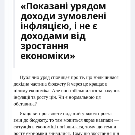
«Показані урядом
доходи зумовлені
інфляцією, і не є
доходами від
зростання
економіки»
— Публічно уряд сповіщає про те, що збільшилася
дохідна частина бюджету й через це кращає в
цілому економіка. Але вона збільшилася за рахунок
інфляції та росту цін. Чи є нормальною ця
обставина?
— Якщо ви проглянете поданий урядом проект
змін до бюджету, то там мовиться якраз навпаки —
ситуація в економіці погіршилася, тому що темпи
росту економіки знизилися. Тому що зростання цін