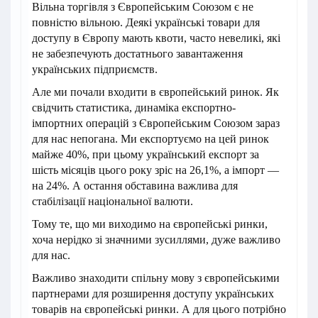
Вільна торгівля з Європейським Союзом є не
повністю вільною. Деякі українські товари для
доступу в Європу мають квоти, часто невеликі, які
не забезпечують достатнього завантаження
українських підприємств.
Але ми почали входити в європейський ринок. Як
свідчить статистика, динаміка експортно-
імпортних операцій з Європейським Союзом зараз
для нас непогана. Ми експортуємо на цей ринок
майже 40%, при цьому український експорт за
шість місяців цього року зріс на 26,1%, а імпорт —
на 24%. А остання обставина важлива для
стабілізації національної валюти.
Тому те, що ми виходимо на європейські ринки,
хоча нерідко зі значними зусиллями, дуже важливо
для нас.
Важливо знаходити спільну мову з європейськими
партнерами для розширення доступу українських
товарів на європейські ринки. А для цього потрібно