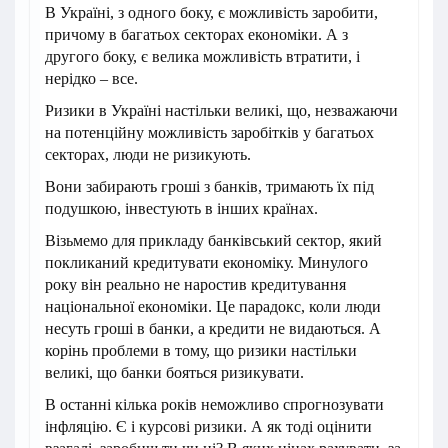
В Україні, з одного боку, є можливість заробити,
причому в багатьох секторах економіки. А з
другого боку, є велика можливість втратити, і
нерідко – все.
Ризики в Україні настільки великі, що, незважаючи
на потенційну можливість заробітків у багатьох
секторах, люди не ризикують.
Вони забирають гроші з банків, тримають їх під
подушкою, інвестують в інших країнах.
Візьмемо для прикладу банківський сектор, який
покликаний кредитувати економіку. Минулого
року він реально не наростив кредитування
національної економіки. Це парадокс, коли люди
несуть гроші в банки, а кредити не видаються. А
корінь проблеми в тому, що ризики настільки
великі, що банки бояться ризикувати.
В останні кілька років неможливо спрогнозувати
інфляцію. Є і курсові ризики. А як тоді оцінити