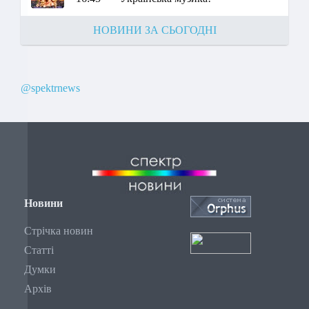
НОВИНИ ЗА СЬОГОДНІ
@spektrnews
Новини
Стрічка новин
Статті
Думки
Архів