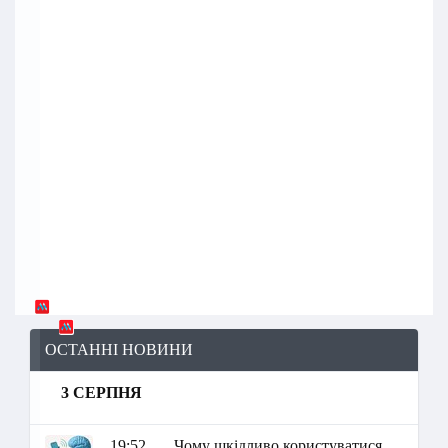
ОСТАННІ НОВИНИ
3 СЕРПНЯ
19:52
Чому шкідливо користуватися