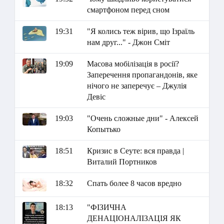
смартфоном перед сном
19:31
"Я колись теж вірив, що Ізраїль
нам друг..." - Джон Сміт
19:09
Масова мобілізація в росії?
Заперечення пропагандонів, яке
нічого не заперечує – Джулія
Девіс
19:03
"Очень сложные дни" - Алексей
Копытько
18:51
Кризис в Сеуте: вся правда |
Виталий Портников
18:32
Спать более 8 часов вредно
18:13
"ФІЗИЧНА
ДЕНАЦІОНАЛІЗАЦІЯ ЯК