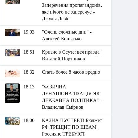
Заперечення пропагандонів,
яке нічого не заперечує –
Джулія Девіс
19:03
"Очень сложные дни" -
Алексей Копытько
18:51
Кризис в Сеуте: вся правда |
Виталий Портников
18:32
Спать более 8 часов вредно
18:13
"ФІЗИЧНА
ДЕНАЦІОНАЛІЗАЦІЯ ЯК
ДЕРЖАВНА ПОЛІТИКА" -
Владислав Смірнов
18:00
КАЗНА ПУСТЕЕТ! Бюджет
РФ ТРЕЩИТ ПО ШВАМ.
Россияне ТРЕБУЮТ