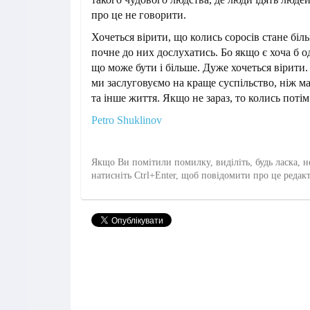
про це не говорити.
Хочеться вірити, що колись соросів стане біль
почне до них дослухатись. Бо якщо є хоча б о
що може бути і більше. Дуже хочеться вірити.
ми заслуговуємо на краще суспільство, ніж м
та інше життя. Якщо не зараз, то колись потім
Petro Shuklinov
Якщо Ви помітили помилку, виділіть, будь ласка, н
натисніть Ctrl+Enter, щоб повідомити про це редак