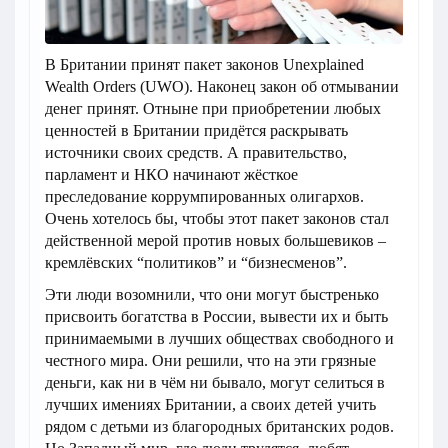
В Британии принят пакет законов Unexplained
Wealth Orders (UWO). Наконец закон об отмывании
денег принят. Отныне при приобретении любых
ценностей в Британии придётся раскрывать
источники своих средств. А правительство,
парламент и НКО начинают жёсткое
преследование коррумпированных олигархов.
Очень хотелось бы, чтобы этот пакет законов стал
действенной мерой против новых большевиков –
кремлёвских “политиков” и “бизнесменов”.
Эти люди возомнили, что они могут быстренько
присвоить богатства в России, вывести их и быть
принимаемыми в лучших обществах свободного и
честного мира. Они решили, что на эти грязные
деньги, как ни в чём ни бывало, могут селиться в
лучших имениях Британии, а своих детей учить
рядом с детьми из благородных британских родов.