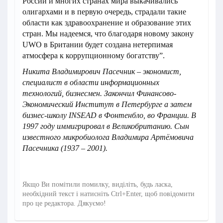
России и многих странах мира выкачивались
олигархами и в первую очередь, страдали такие
области как здравоохранение и образование этих
стран. Мы надеемся, что благодаря новому закону
UWO в Британии будет создана нетерпимая
атмосфера к коррупционному богатству”.
Никита Владимирович Пасечник – экономист,
специалист в области информационных
технологий, бизнесмен. Закончил Финансово-
Экономический Институт в Петербурге а затем
бизнес-школу INSEAD в Фонтенбло, во Франции. В
1997 году иммигрировал в Великобританию. Сын
известного микробиолога Владимира Артёмовича
Пасечника (1937 – 2001).
Якщо Ви помітили помилку, виділіть, будь ласка,
необхідний текст і натисніть Ctrl+Enter, щоб повідомити
про це редактора. Дякуємо!