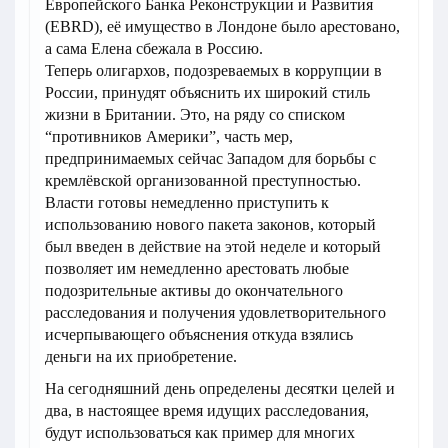
Европейского Банка Реконструкции и Развития
(EBRD), её имущество в Лондоне было арестовано,
а сама Елена сбежала в Россию.
Теперь олигархов, подозреваемых в коррупции в
России, принудят объяснить их широкий стиль
жизни в Британии. Это, на ряду со списком
“противников Америки”, часть мер,
предпринимаемых сейчас Западом для борьбы с
кремлёвской организованной преступностью.
Власти готовы немедленно приступить к
использованию нового пакета законов, который
был введен в действие на этой неделе и который
позволяет им немедленно арестовать любые
подозрительные активы до окончательного
расследования и получения удовлетворительного
исчерпывающего объяснения откуда взялись
деньги на их приобретение.
На сегодняшний день определены десятки целей и
два, в настоящее время идущих расследования,
будут использоваться как пример для многих