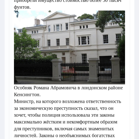
приобрели имущество стоимостью более 50 тысяч
фунтов.
Особняк Романа Абрамовича в лондонском районе
Кенсингтон.
Министр, на которого возложена ответственность
за экономическую преступность сказал, что он
хочет, чтобы полиция использовала эти законы
максимально жёстким и некомфортным образом
для преступников, включая самых знаменитых
личностей. Законы о необъяснимых богатствах