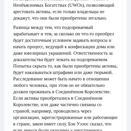
Необъяснимых Богатствах (UWOs), позволяющий
арестовать активы, если только владельцы не
докажут, что они были приобретены легально.
Разница между тем, что подозреваемый
зарабатывает и тем, за сколько он что-то приобрел
будет достаточным условием задавать вопросы и
начать процесс, ведущий к конфискации дома или
даже ювелирных украшений. Ответственность за
доказательства будет лежать на подозреваемом.
Попытка скрыть то, как были приобретены активы,
будет наказываться штрафами или даже тюрьмой.
Расследование может быть начато в отношении
любого человека, при этом он не обязательно
должен проживать в Соединённом Королевстве.
Если активы приобретались в Соединённом
Королевстве, или даже частично связаны со
страной, например, проводились через
организации, зарегистрированные или работающие
в стране, закон имеет силу. Бэн Уэлос сказал, что
если деньги были украдены у иностранного