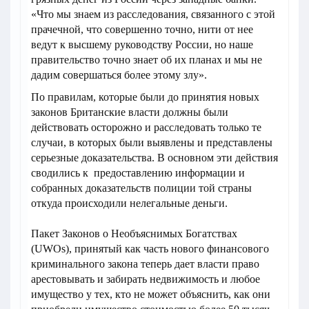
«Что мы знаем из расследования, связанного с этой
прачечной, что совершенно точно, нити от нее
ведут к высшему руководству России, но наше
правительство точно знает об их планах и мы не
дадим совершаться более этому злу».
По правилам, которые были до принятия новых
законов Британские власти должны были
действовать осторожно и расследовать только те
случаи, в которых были выявлены и представлены
серьезные доказательства. В основном эти действия
сводились к предоставлению информации и
собранных доказательств полиции той страны
откуда происходили нелегальные деньги.
Пакет Законов о Необъяснимых Богатствах
(UWOs), принятый как часть нового финансового
криминального закона теперь дает власти право
арестовывать и забирать недвижимость и любое
имущество у тех, кто не может объяснить, как они