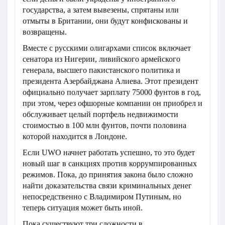
государства, а затем вывезены, спрятаны или
отмыты в Британии, они будут конфискованы и
возвращены.
Вместе с русскими олигархами список включает
сенатора из Нигерии, ливийского армейского
генерала, высшего пакистанского политика и
президента Азербайджана Алиева. Этот президент
официально получает зарплату 75000 фунтов в год,
при этом, через офшорные компании он приобрел и
обслуживает целый портфель недвижимости
стоимостью в 100 млн фунтов, почти половина
которой находится в Лондоне.
Если UWO начнет работать успешно, то это будет
новый шаг в санкциях против коррумпированных
режимов. Пока, до принятия закона было сложно
найти доказательства связи криминальных денег
непосредственно с Владимиром Путиным, но
теперь ситуация может быть иной.
Пока существуют три сложности в