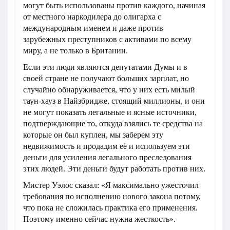
могут быть использованы против каждого, начиная
от местного наркодилера до олигарха с
международным именем и даже против
зарубежных преступников с активами по всему
миру, а не только в Британии.
Если эти люди являются депутатами Думы и в
своей стране не получают больших зарплат, но
случайно обнаруживается, что у них есть милый
таун-хауз в Найзбридже, стоящий миллионы, и они
не могут показать легальные и ясные источники,
подтверждающие то, откуда взялись те средства на
которые он был куплен, мы заберем эту
недвижимость и продадим её и используем эти
деньги для усиления легального преследования
этих людей. Эти деньги будут работать против них.
Мистер Уэлос сказал: «Я максимально ужесточил
требования по исполнению нового закона потому,
что пока не сложилась практика его применения.
Поэтому именно сейчас нужна жесткость».