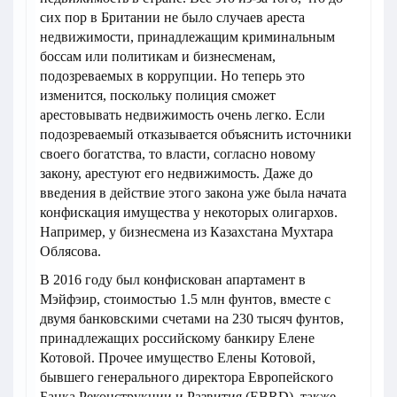
сих пор в Британии не было случаев ареста
недвижимости, принадлежащим криминальным
боссам или политикам и бизнесменам,
подозреваемых в коррупции. Но теперь это
изменится, поскольку полиция сможет
арестовывать недвижимость очень легко. Если
подозреваемый отказывается объяснить источники
своего богатства, то власти, согласно новому
закону, арестуют его недвижимость. Даже до
введения в действие этого закона уже была начата
конфискация имущества у некоторых олигархов.
Например, у бизнесмена из Казахстана Мухтара
Облясова.
В 2016 году был конфискован апартамент в
Мэйфэир, стоимостью 1.5 млн фунтов, вместе с
двумя банковскими счетами на 230 тысяч фунтов,
принадлежащих российскому банкиру Елене
Котовой. Прочее имущество Елены Котовой,
бывшего генерального директора Европейского
Банка Реконструкции и Развития (EBRD), также