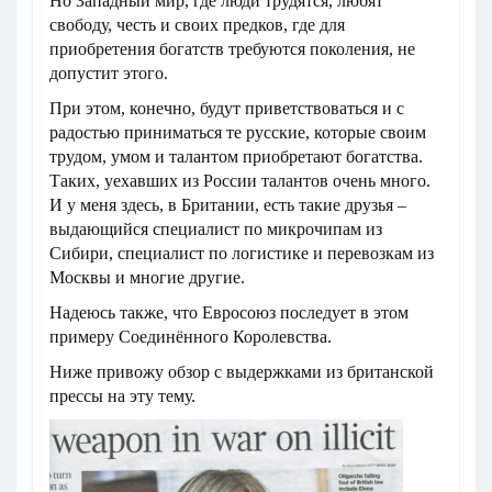
Но Западный мир, где люди трудятся, любят
свободу, честь и своих предков, где для
приобретения богатств требуются поколения, не
допустит этого.
При этом, конечно, будут приветствоваться и с
радостью приниматься те русские, которые своим
трудом, умом и талантом приобретают богатства.
Таких, уехавших из России талантов очень много.
И у меня здесь, в Британии, есть такие друзья –
выдающийся специалист по микрочипам из
Сибири, специалист по логистике и перевозкам из
Москвы и многие другие.
Надеюсь также, что Евросоюз последует в этом
примеру Соединённого Королевства.
Ниже привожу обзор с выдержками из британской
прессы на эту тему.