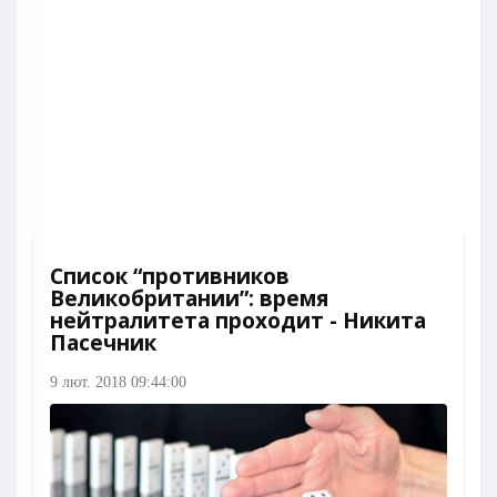
Список “противников
Великобритании”: время
нейтралитета проходит - Никита
Пасечник
9 лют. 2018 09:44:00