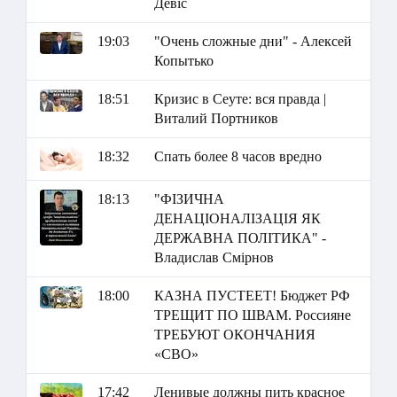
Девіс
19:03
"Очень сложные дни" - Алексей
Копытько
18:51
Кризис в Сеуте: вся правда |
Виталий Портников
18:32
Спать более 8 часов вредно
18:13
"ФІЗИЧНА
ДЕНАЦІОНАЛІЗАЦІЯ ЯК
ДЕРЖАВНА ПОЛІТИКА" -
Владислав Смірнов
18:00
КАЗНА ПУСТЕЕТ! Бюджет РФ
ТРЕЩИТ ПО ШВАМ. Россияне
ТРЕБУЮТ ОКОНЧАНИЯ
«СВО»
17:42
Ленивые должны пить красное