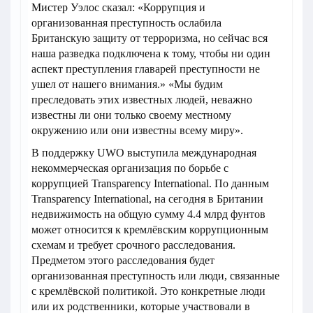
Мистер Уэлос сказал: «Коррупция и
организованная преступность ослабила
Британскую защиту от терроризма, но сейчас вся
наша разведка подключена к тому, чтобы ни один
аспект преступления главарей преступности не
ушел от нашего внимания.» «Мы будим
преследовать этих известных людей, неважно
известны ли они только своему местному
окружению или они известны всему миру».
В поддержку UWO выступила международная
некоммерческая организация по борьбе с
коррупцией Transparency International. По данным
Transparency International, на сегодня в Британии
недвижимость на общую сумму 4.4 млрд фунтов
может относится к кремлёвским коррупционным
схемам и требует срочного расследования.
Предметом этого расследования будет
организованная преступность или люди, связанные
с кремлёвской политикой. Это конкретные люди
или их родственники, которые участвовали в