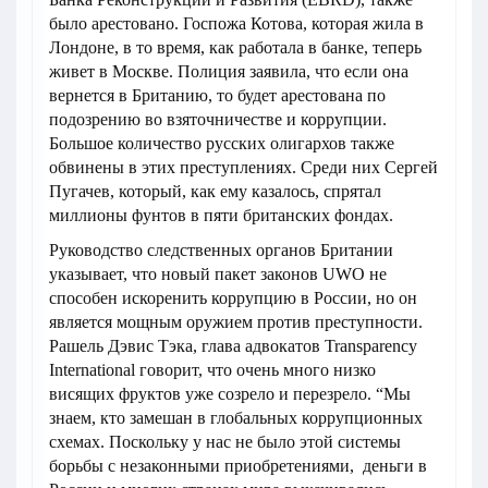
было арестовано. Госпожа Котова, которая жила в
Лондоне, в то время, как работала в банке, теперь
живет в Москве. Полиция заявила, что если она
вернется в Британию, то будет арестована по
подозрению во взяточничестве и коррупции.
Большое количество русских олигархов также
обвинены в этих преступлениях. Среди них Сергей
Пугачев, который, как ему казалось, спрятал
миллионы фунтов в пяти британских фондах.
Руководство следственных органов Британии
указывает, что новый пакет законов UWO не
способен искоренить коррупцию в России, но он
является мощным оружием против преступности.
Рашель Дэвис Тэка, глава адвокатов Transparency
International говорит, что очень много низко
висящих фруктов уже созрело и перезрело. “Мы
знаем, кто замешан в глобальных коррупционных
схемах. Поскольку у нас не было этой системы
борьбы с незаконными приобретениями, деньги в