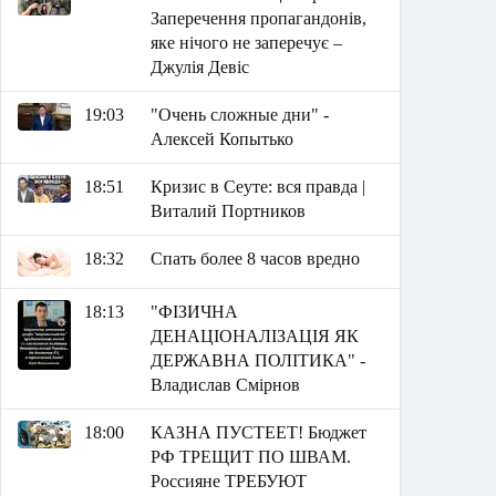
Заперечення пропагандонів,
яке нічого не заперечує –
Джулія Девіс
19:03
"Очень сложные дни" -
Алексей Копытько
18:51
Кризис в Сеуте: вся правда |
Виталий Портников
18:32
Спать более 8 часов вредно
18:13
"ФІЗИЧНА
ДЕНАЦІОНАЛІЗАЦІЯ ЯК
ДЕРЖАВНА ПОЛІТИКА" -
Владислав Смірнов
18:00
КАЗНА ПУСТЕЕТ! Бюджет
РФ ТРЕЩИТ ПО ШВАМ.
Россияне ТРЕБУЮТ