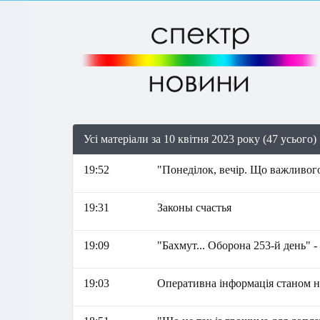
Усі матеріали за 10 квітня 2023 року (47 усього)
19:52
"Понеділок, вечір. Що важливого
19:31
Законы счастья
19:09
"Бахмут... Оборона 253-й день" 
19:03
Оперативна інформація станом на