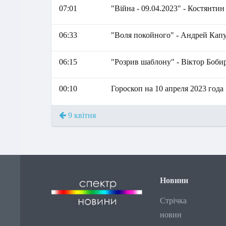
07:01
"Війна - 09.04.2023" - Костянти
06:33
"Воля покойного" - Андрей Кап
06:15
"Розрив шаблону" - Віктор Боби
00:10
Гороскоп на 10 апреля 2023 года
9 квітня
Новини
Стрічка
новин