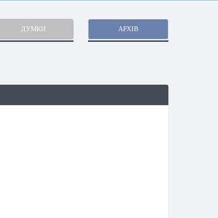
ДУМКИ
АРХІВ