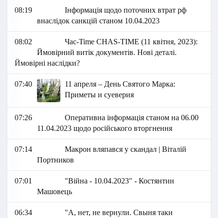
08:19
Інформація щодо поточних втрат рф
внаслідок санкцій станом 10.04.2023
08:02
Час-Time CHAS-TIME (11 квітня, 2023):
Ймовірний витік документів. Нові деталі.
Ймовірні наслідки?
07:40
11 апреля – День Святого Марка:
Приметы и суеверия
07:26
Оперативна інформація станом на 06.00
11.04.2023 щодо російського вторгнення
07:14
Макрон вляпався у скандал | Віталій
Портников
07:01
"Війна - 10.04.2023" - Костянтин
Машовець
06:34
"А, нет, не вернули. Свыня таки