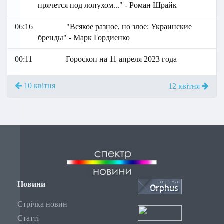
прячется под лопухом..." - Рома н Шрайк
06:16
"Всякое разное, но злое: Украинские
бренды" - Марк Гордиенко
00:11
Гороскоп на 11 апреля 2023 года
10 квітня
12 квітня
Новини
Стрічка новин
Статті