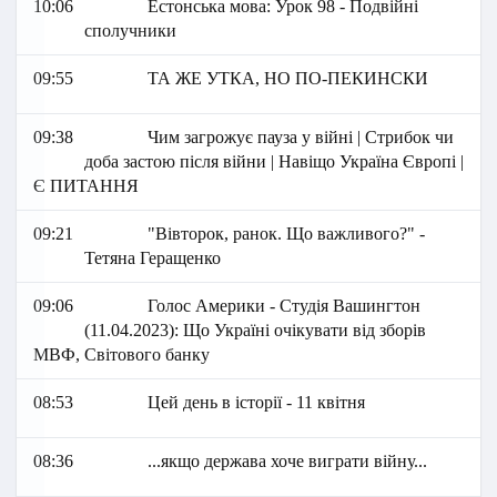
10:06
Естонська мова: Урок 98 - Подвійні
сполучники
09:55
ТА ЖЕ УТКА, НО ПО-ПЕКИНСКИ
09:38
Чим загрожує пауза у війні | Стрибок чи
доба застою після війни | Навіщо Україна Європі |
Є ПИТАННЯ
09:21
"Вівторок, ранок. Що важливого?" -
Тетяна Геращенко
09:06
Голос Америки - Студія Вашингтон
(11.04.2023): Що Україні очікувати від зборів
МВФ, Світового банку
08:53
Цей день в історії - 11 квітня
08:36
...якщо держава хоче виграти війну...