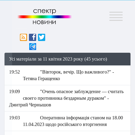
Меню
Усі матеріали за 11 квітня 2023 року (45 усього)
19:52
"Вівторок, вечір. Що важливого?" -
Тетяна Геращенко
19:09
"Очень опасное заблуждение — считать
своего противника бездарным дураком" -
Дмитрий Чернышов
19:03
Оперативна інформація станом на 18.00
11.04.2023 щодо російського вторгнення