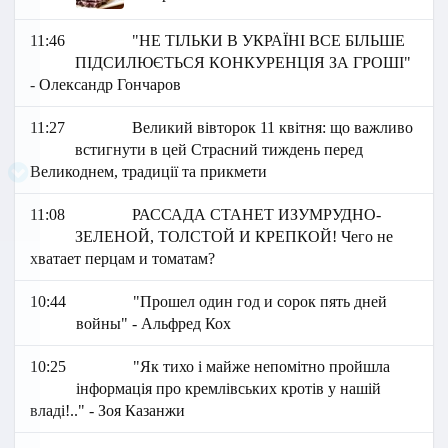
11:46
"НЕ ТІЛЬКИ В УКРАЇНІ ВСЕ БІЛЬШЕ
ПІДСИЛЮЄТЬСЯ КОНКУРЕНЦІЯ ЗА ГРОШІ"
- Олександр Гончаров
11:27
Великий вівторок 11 квітня: що важливо
встигнути в цей Страсний тиждень перед
Великоднем, традиції та прикмети
11:08
РАССАДА СТАНЕТ ИЗУМРУДНО-
ЗЕЛЕНОЙ, ТОЛСТОЙ И КРЕПКОЙ! Чего не
хватает перцам и томатам?
10:44
"Прошел один год и сорок пять дней
войны" - Альфред Кох
10:25
"Як тихо і майже непомітно пройшла
інформація про кремлівських кротів у нашій
владі!.." - Зоя Казанжи