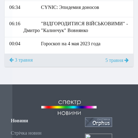
06:34
СYNIC: Эпидемия доносов
06:16
"ВІДГОРОДИТИСЯ ВІЙСЬКОВИМИ" -
Дмитро "Калинчук" Вовнянко
00:04
Гороскоп на 4 мая 2023 года
3 травня
5 травня
Новини
Стрічка новин