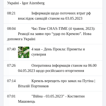
Україні - Igor Aizenberg
08:21
Інформація щодо поточних втрат рф
внаслідок санкцій станом на 03.05.2023
08:04
Час-Time CHAS-TIME (4 травня, 2023):
Реакції на заяви про “удар по Кремлю”. Нова
допомога Україні
07:40
4 мая – День Прокла: Приметы и
суеверия
07:26
Оперативна інформація станом на 06.00
04.05.2023 щодо російського вторгнення
07:14
Кремль верещить про замах на Путіна |
Віталій Портников
07:01
"Війна - 03.05.2023" - Костянтин
Машовець