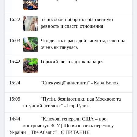
16:22
5 способов побороть собственную
ревность и спасти отношения
16:03
Что делать с рассадой капусты, если она
очень вытянулась
15:42
Горький шоколад как панацея
15:24
"Спекуляції дилетанта" - Карл Волох
15:05
"Путін, безпілотники над Москвою та
штучний інтелект" - Ігор Гулик
14:44
"Ключові генерали США – про
контрнаступ ЗСУ | Що визначить перемогу
України – The Atlantic" - Є ПИТАННЯ