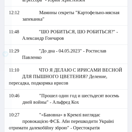
12:12
Мамины секреты "Картофельно-мясная
запеканка"
11:48
"ШО РОБИТЬСЯ, ШО РОБИТЬСЯ?" -
Александр Гончаров
11:29
"До дна - 04.05.2023" - Ростислав
Павленко
11:10
ЧТО Я ДЕЛАЮ С ИРИСАМИ ВЕСНОЙ
ДЛЯ ПЫШНОГО ЦВЕТЕНИЯ? Деление,
пересадка, подкормка ирисов
10:46
"Прошел один год и шестьдесят восемь
дней войны" - Альфред Кох
10:27
"«Бавовна» в Кремлі виглядає
провокацією ФСБ. Аби перешкодити Україні
отримати далекобійну зброю" - Орестократія