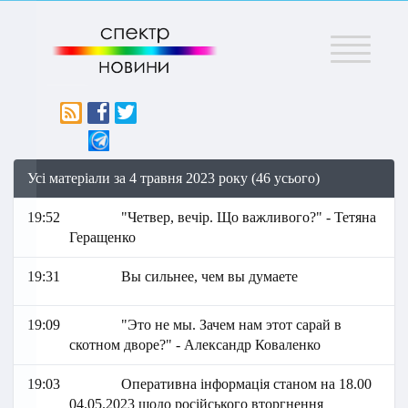
Меню
Усі матеріали за 4 травня 2023 року (46 усього)
19:52
"Четвер, вечір. Що важливого?" - Тетяна
Геращенко
19:31
Вы сильнее, чем вы думаете
19:09
"Это не мы. Зачем нам этот сарай в
скотном дворе?" - Александр Коваленко
19:03
Оперативна інформація станом на 18.00
04.05.2023 щодо російського вторгнення