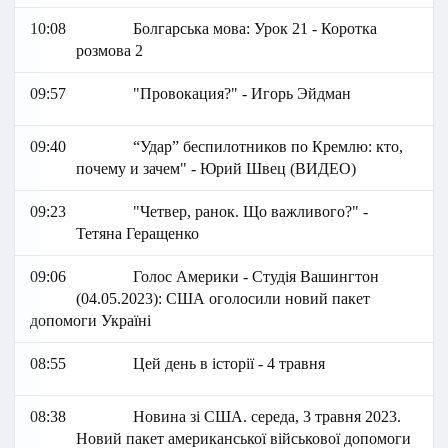
10:08
Болгарська мова: Урок 21 - Коротка
розмова 2
09:57
"Провокация?" - Игорь Эйдман
09:40
“Удар” беспилотников по Кремлю: кто,
почему и зачем" - Юрий Швец (ВИДЕО)
09:23
"Четвер, ранок. Що важливого?" -
Тетяна Геращенко
09:06
Голос Америки - Студія Вашингтон
(04.05.2023): США оголосили новий пакет
допомоги Україні
08:55
Цей день в історії - 4 травня
08:38
Новина зі США. середа, 3 травня 2023.
Новий пакет американської військової допомоги