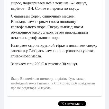
сырое, поджариваем всё в течение 6-7 минут,
варёное – 3-4. Солим и перчим по вкусу.
Смазываем форму сливочным маслом.
Выкладываем первым слоем половину
картофельного пюре. Сверху выкладываем
обжаренное мясо с луком, затем выкладываем
остатки картофельного пюре.
Натираем сыр на крупной тёрке и посыпаем сверху
запеканку. Разбрасываем по поверхности кусочки
сливочного масла.
Запекаем при 200 С в течение 30 минут.
Якщо Ви помітили помилку, виділіть, будь ласка,
необхідний текст і натисніть Ctrl+Enter, щоб повідомити
про це редактора. Дякуємо!