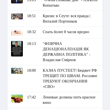
Копытько
18:51
Кризис в Сеуте: вся правда |
Виталий Портников
18:32
Спать более 8 часов вредно
18:13
"ФІЗИЧНА
ДЕНАЦІОНАЛІЗАЦІЯ ЯК
ДЕРЖАВНА ПОЛІТИКА" -
Владислав Смірнов
18:00
КАЗНА ПУСТЕЕТ! Бюджет РФ
ТРЕЩИТ ПО ШВАМ. Россияне
ТРЕБУЮТ ОКОНЧАНИЯ
«СВО»
17:42
Ленивые должны пить красное
вино