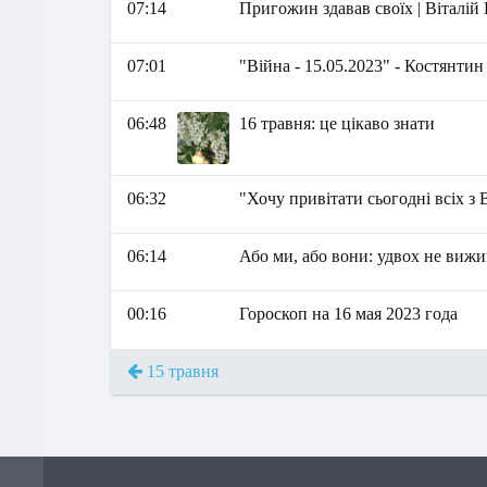
07:14
Пригожин здавав своїх | Віталій
07:01
"Війна - 15.05.2023" - Костянти
06:48
16 травня: це цікаво знати
06:32
"Хочу привітати сьогодні всіх з
06:14
Або ми, або вони: удвох не вижи
00:16
Гороскоп на 16 мая 2023 года
15 травня