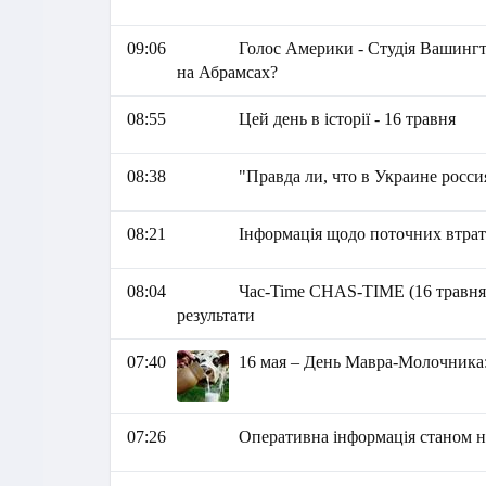
09:06
Голос Америки - Студія Вашингт
на Абрамсах?
08:55
Цей день в історії - 16 травня
08:38
"Правда ли, что в Украине росс
08:21
Інформація щодо поточних втрат 
08:04
Час-Time CHAS-TIME (16 травня,
результати
07:40
16 мая – День Мавра-Молочника
07:26
Оперативна інформація станом на