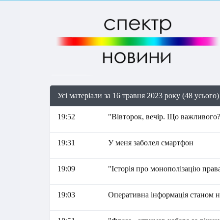
Усі матеріали за 16 травня 2023 року (48 усього)
19:52
"Вівторок, вечір. Що важливого?
19:31
У меня заболел смартфон
19:09
"Історія про монополізацію прав
19:03
Оперативна інформація станом на