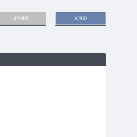
ДУМКИ
АРХІВ