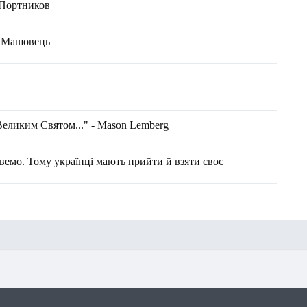
 Портников
н Машовець
 Великим Святом..." - Mason Lemberg
вемо. Тому українці мають прийти й взяти своє