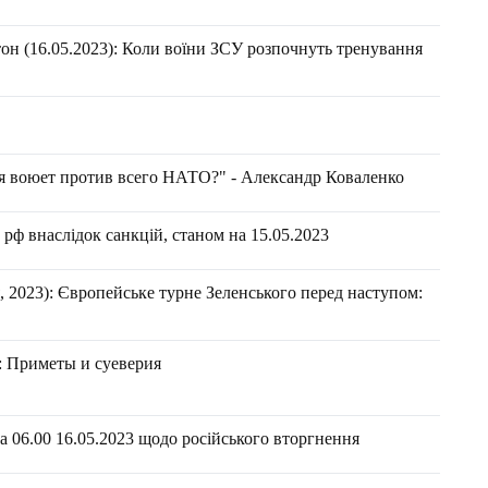
он (16.05.2023): Коли воїни ЗСУ розпочнуть тренування
ия воюет против всего НАТО?" - Александр Коваленко
рф внаслідок санкцій, станом на 15.05.2023
 2023): Європейське турне Зеленського перед наступом:
: Приметы и суеверия
 06.00 16.05.2023 щодо російського вторгнення