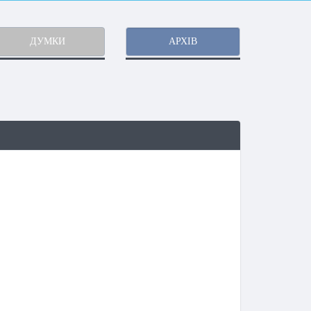
ДУМКИ
АРХІВ