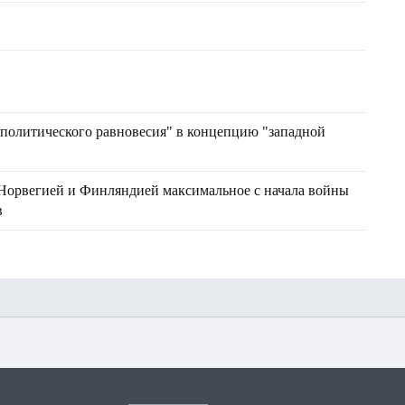
"политического равновесия" в концепцию "западной
 Норвегией и Финляндией максимальное с начала войны
в