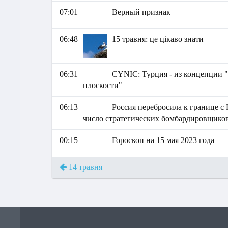
07:01
Верный признак
06:48
15 травня: це цікаво знати
06:31
СYNIC: Турция - из концепции 
плоскости"
06:13
Россия перебросила к границе с
число стратегических бомбардировщико
00:15
Гороскоп на 15 мая 2023 года
14 травня