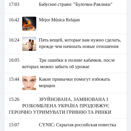
17:03
Бабусині страви: "Булочки-Равлики"
16:42
Mejor Música Relajan
16:24
Пять вещей, которые вам нужно сделать,
прежде чем начинать новые отношения
16:05
Три ошибки в поливе кабачков, после
которых можно забыть об урожае
15:44
Какие привычки помогут избежать
морщин
15:26
ЗРУЙНОВАНА, ЗАМІНОВАНА І
РОЗБОМБЛЕНА УКРАЇНА ПРОДОВЖУЄ
ГЕРОІЧНО УТРИМУВАТИ ГРИВНЮ ТА РИНКИ
15:07
СYNIC: Скрытая российская повестка