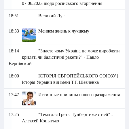
07.06.2023 щодо російського вторгнення
18:51
Великий Луг
18:33
Меняем жизнь к лучшему
18:14
"Знаєте чому Україна не може виробляти
крилаті чи балістичні ракети?" - Павло
Вернівский
18:00
ІСТОРІЯ ЄВРОПЕЙСЬКОГО СОЮЗУ |
Історія України від імені Т.Г. Шевченка
17:47
Истинные причины нашего раздражения
17:25
"Тема для Греты Тунберг иже с ней" -
Алексей Копытько