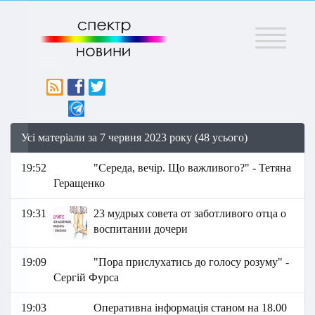
Меню
Усі матеріали за 7 червня 2023 року (48 усього)
19:52
"Середа, вечір. Що важливого?" - Тетяна
Геращенко
19:31
23 мудрых совета от заботливого отца о
воспитании дочери
19:09
"Пора прислухатись до голосу розуму" -
Сергій Фурса
19:03
Оперативна інформація станом на 18.00